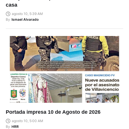
casa
agosto 10, 5:39 AM
By
Ismael Alvarado
Portada impresa 10 de Agosto de 2026
agosto 10, 5:00 AM
By
HRR