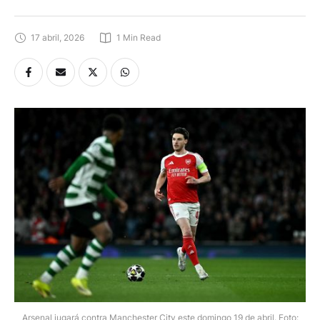
17 abril, 2026
1
 Min Read
Arsenal jugará contra Manchester City este domingo 19 de abril. Foto: