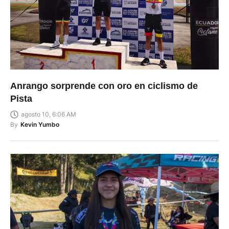
Anrango sorprende con oro en ciclismo de
Pista
agosto 10, 6:06 AM
By
Kevin Yumbo