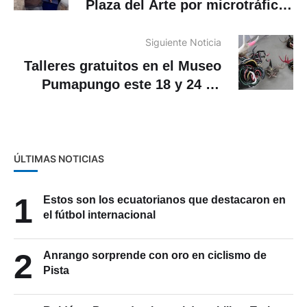
Plaza del Arte por microtráfico
de drogas
Siguiente Noticia
Talleres gratuitos en el Museo
Pumapungo este 18 y 24 de
abril
ÚLTIMAS NOTICIAS
1
Estos son los ecuatorianos que destacaron en
el fútbol internacional
2
Anrango sorprende con oro en ciclismo de
Pista