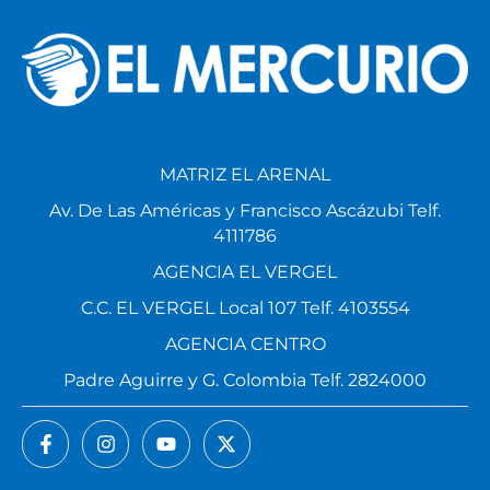
MATRIZ EL ARENAL
Av. De Las Américas y Francisco Ascázubi Telf.
4111786
AGENCIA EL VERGEL
C.C. EL VERGEL Local 107 Telf. 4103554
AGENCIA CENTRO
Padre Aguirre y G. Colombia Telf. 2824000