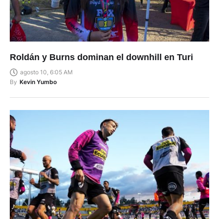
Roldán y Burns dominan el downhill en Turi
agosto 10, 6:05 AM
By
Kevin Yumbo