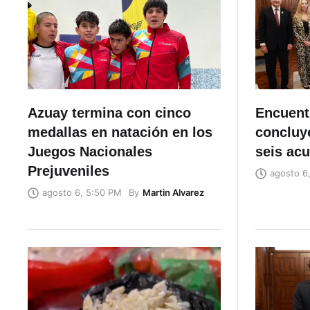
Azuay termina con cinco
Encuent
medallas en natación en los
concluyó
Juegos Nacionales
seis ac
Prejuveniles
agosto 6
By
Martin Alvarez
agosto 6, 5:50 PM