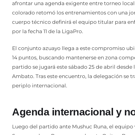
afrontar una agenda exigente entre torneo local
colorado retomó los entrenamientos con una jorn
cuerpo técnico definirá el equipo titular para e
por la fecha 11 de la LigaPro.
El conjunto azuayo llega a este compromiso ubic
14 puntos, buscando mantenerse en zona competi
partido se jugará este sábado 25 de abril desde l
Ambato. Tras este encuentro, la delegación se tr
periplo internacional.
Agenda internacional y no
Luego del partido ante Mushuc Runa, el equipo 