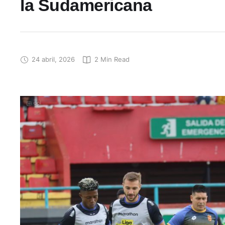
la Sudamericana
24 abril, 2026
2
 Min Read