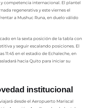
 y competencia internacional. El plantel
ada regenerativa y este viernes el
nfrentar a Mushuc Runa, en duelo válido
ado en la sexta posición de la tabla con
tiva y seguir escalando posiciones. El
as 11:45 en el estadio de Echaleche, en
asladará hacia Quito para iniciar su
vedad institucional
viajará desde el Aeropuerto Mariscal