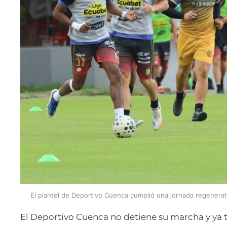
El plantel de Deportivo Cuenca cumplió una jornada regenerati
El Deportivo Cuenca no detiene su marcha y ya t