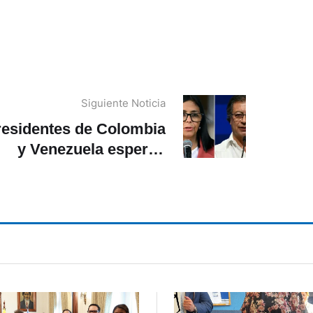
Siguiente Noticia
residentes de Colombia
y Venezuela esperan
reunirse en Caracas