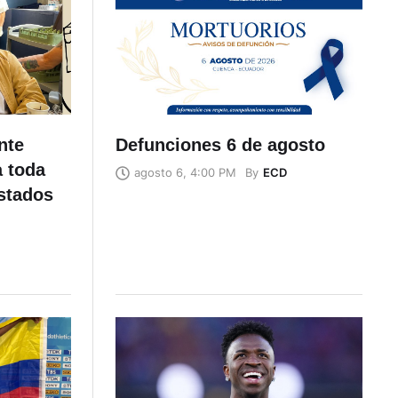
nte
Defunciones 6 de agosto
a toda
By
ECD
agosto 6, 4:00 PM
stados