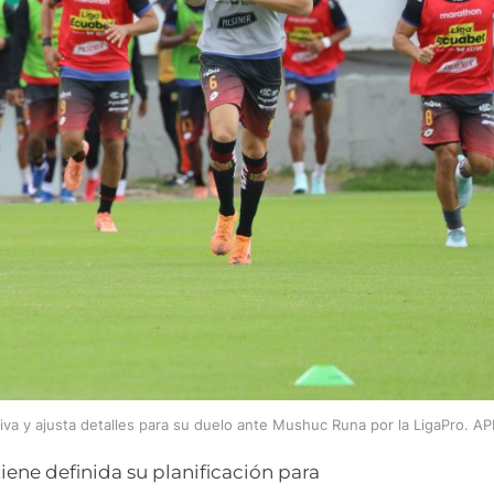
va y ajusta detalles para su duelo ante Mushuc Runa por la LigaPro. AP
iene definida su planificación para