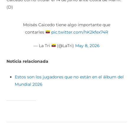
(D)
Moisés Caicedo tiene algo importante que
contarles
pic.twitter.com/hK2kfex74R
— La Tri
(@LaTri)
May 8, 2026
Noticia relacionada
Estos son los jugadores que no están en el álbum del
Mundial 2026