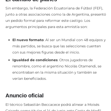
Sin embargo, la Federación Ecuatoriana de Fútbol (FEF),
junto a otras asociaciones como la de Argentina, presentó
un pedido formal para reformar este castigo. Los
argumentos principales para esta amnistía son:
El nuevo formato
: Al ser un Mundial con 48 equipos y
más partidos, se busca que las selecciones cuenten
con sus mejores figuras desde el inicio.
Igualdad de condiciones
: Otros jugadores de
renombre, como el argentino Nicolás Otamendi, se
encontraban en la misma situación y también se
verían beneficiados.
Anuncio oficial
El técnico Sebastián Beccacece podrá alinear a Moisés
Caicedo como titular el 14 de junio ante Costa de Marfil.