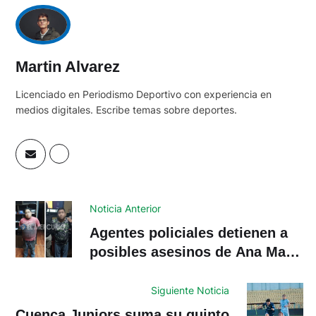
Martin Alvarez
Licenciado en Periodismo Deportivo con experiencia en
medios digitales. Escribe temas sobre deportes.
Noticia Anterior
Agentes policiales detienen a
posibles asesinos de Ana María
y Ana Lucía Tosi
Siguiente Noticia
Cuenca Juniors suma su quinto