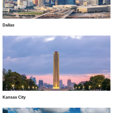
Dallas
Kansas City