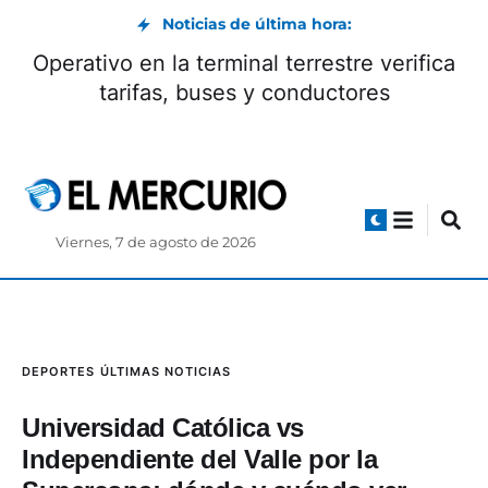
Noticias de última hora:
Daniel Noboa se reunió con el mandatario
electo de Colombia, Abelardo de la Espriella
Viernes, 7 de agosto de 2026
DEPORTES
ÚLTIMAS NOTICIAS
Universidad Católica vs
Independiente del Valle por la