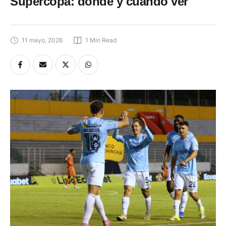
Supercopa: dónde y cuándo ver
11 mayo, 2026
1
 Min Read