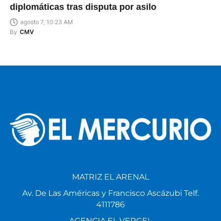
diplomáticas tras disputa por asilo
agosto 7, 10:23 AM
By
CMV
MATRIZ EL ARENAL
Av. De Las Américas y Francisco Ascázubi Telf.
4111786
AGENCIA EL VERGEL