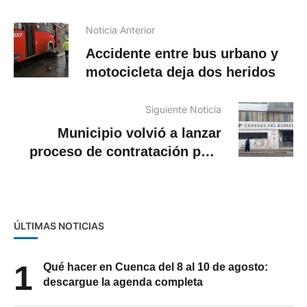
Noticia Anterior
Accidente entre bus urbano y
motocicleta deja dos heridos
Siguiente Noticia
Municipio volvió a lanzar
proceso de contratación para
intervenir el edificio del
exCorreos del Ecuador
ÚLTIMAS NOTICIAS
1
Qué hacer en Cuenca del 8 al 10 de agosto:
descargue la agenda completa