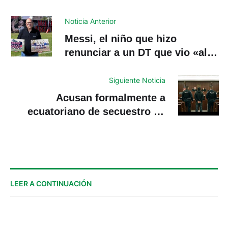
Noticia Anterior
Messi, el niño que hizo
renunciar a un DT que vio «al
mejor jugador del mundo»
Siguiente Noticia
Acusan formalmente a
ecuatoriano de secuestro en
EE.UU
LEER A CONTINUACIÓN