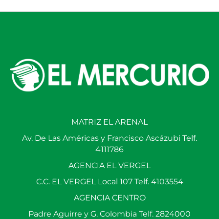
MATRIZ EL ARENAL
Av. De Las Américas y Francisco Ascázubi Telf.
4111786
AGENCIA EL VERGEL
C.C. EL VERGEL Local 107 Telf. 4103554
AGENCIA CENTRO
Padre Aguirre y G. Colombia Telf. 2824000