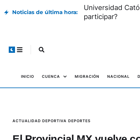
Universidad Cató
Noticias de última hora:
participar?
INICIO
CUENCA
MIGRACIÓN
NACIONAL
ACTUALIDAD DEPORTIVA
DEPORTES
El Provincial MX vuelve 