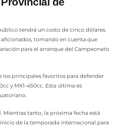
 Provincial de
público tendrá un costo de cinco dólares.
 aficionados, tomando en cuenta que
paración para el arranque del Campeonato
los principales favoritos para defender
50cc y MX1-450cc. Esta última es
uatoriano.
. Mientras tanto, la próxima fecha está
 inicio de la temporada internacional para