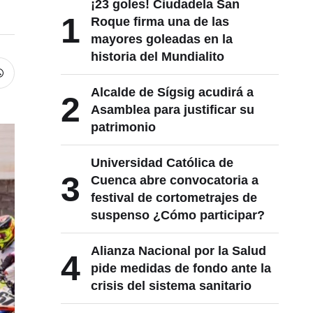
¡23 goles! Ciudadela San
1
Roque firma una de las
mayores goleadas en la
historia del Mundialito
Alcalde de Sígsig acudirá a
2
Asamblea para justificar su
patrimonio
Universidad Católica de
3
Cuenca abre convocatoria a
festival de cortometrajes de
suspenso ¿Cómo participar?
Alianza Nacional por la Salud
4
pide medidas de fondo ante la
crisis del sistema sanitario