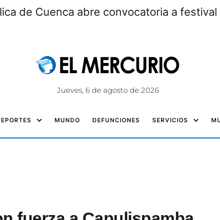
lica de Cuenca abre convocatoria a festiv
Jueves, 6 de agosto de 2026
DEPORTES
MUNDO
DEFUNCIONES
SERVICIOS
MU
con fuerza a Capulispamba