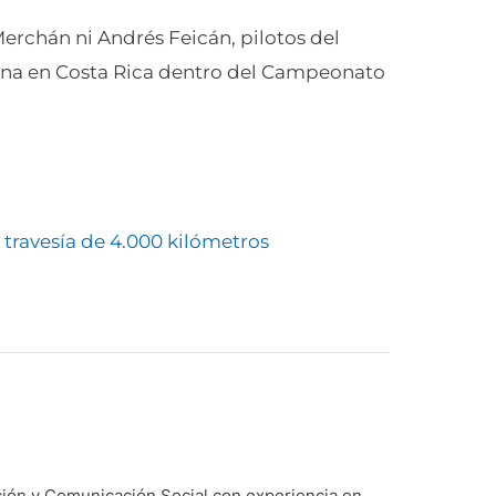
Merchán ni Andrés Feicán, pilotos del
mana en Costa Rica dentro del Campeonato
travesía de 4.000 kilómetros
ción y Comunicación Social con experiencia en