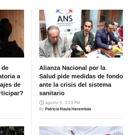
 de
Alianza Nacional por la
toria a
Salud pide medidas de fondo
rajes de
ante la crisis del sistema
ticipar?
sanitario
agosto 5, 3:23 PM
By
Patricia Naula Herembás