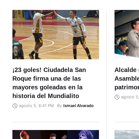
¡23 goles! Ciudadela San
Alcalde 
Roque firma una de las
Asamblea
mayores goleadas en la
patrimo
historia del Mundialito
agosto 5
By
Ismael Alvarado
agosto 5, 8:41 PM