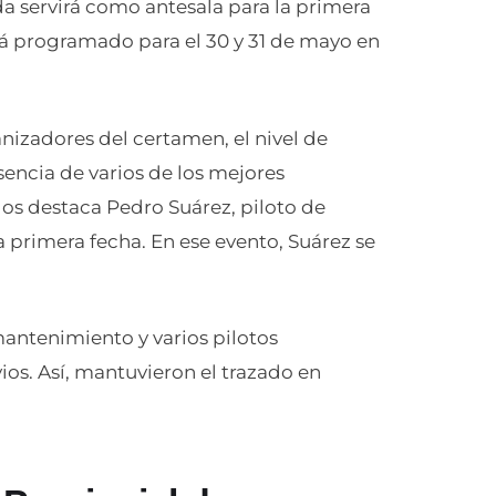
da servirá como antesala para la primera
á programado para el 30 y 31 de mayo en
nizadores del certamen, el nivel de
sencia de varios de los mejores
os destaca Pedro Suárez, piloto de
a primera fecha. En ese evento, Suárez se
mantenimiento y varios pilotos
os. Así, mantuvieron el trazado en