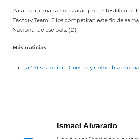
Para esta jornada no estarán presentes Nicolás 
Factory Team. Ellos competirán este fin de se
Nacional de ese país. (D)
Más noticias
La Odisea unirá a Cuenca y Colombia en una 
Ismael Alvarado
Licenciado en Ciencias de la Informa