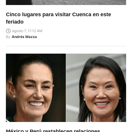
Cinco lugares para visitar Cuenca en este
feriado
agosto 7, 11:12 AM
By
Andrés Mazza
México y Perú restablecen relaciones