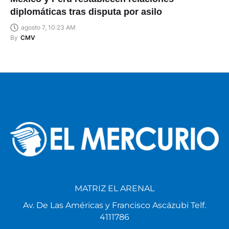
diplomáticas tras disputa por asilo
agosto 7, 10:23 AM
By
CMV
MATRIZ EL ARENAL
Av. De Las Américas y Francisco Ascázubi Telf.
4111786