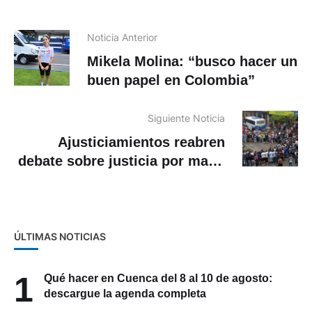
Noticia Anterior
Mikela Molina: “busco hacer un
buen papel en Colombia”
Siguiente Noticia
Ajusticiamientos reabren
debate sobre justicia por mano
propia en Ecuador
ÚLTIMAS NOTICIAS
1
Qué hacer en Cuenca del 8 al 10 de agosto:
descargue la agenda completa