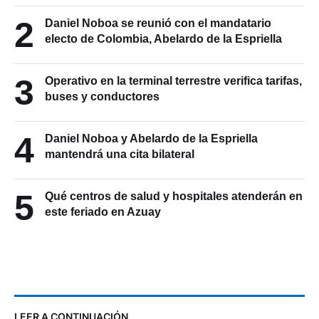
2
Daniel Noboa se reunió con el mandatario
electo de Colombia, Abelardo de la Espriella
3
Operativo en la terminal terrestre verifica tarifas,
buses y conductores
4
Daniel Noboa y Abelardo de la Espriella
mantendrá una cita bilateral
5
Qué centros de salud y hospitales atenderán en
este feriado en Azuay
LEER A CONTINUACIÓN