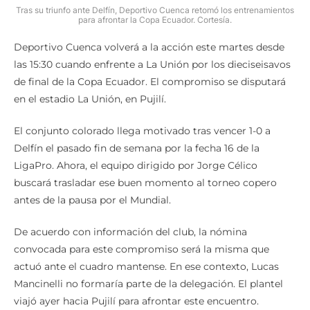
Tras su triunfo ante Delfín, Deportivo Cuenca retomó los entrenamientos
para afrontar la Copa Ecuador. Cortesía.
Deportivo Cuenca volverá a la acción este martes desde
las 15:30 cuando enfrente a La Unión por los dieciseisavos
de final de la Copa Ecuador. El compromiso se disputará
en el estadio La Unión, en Pujilí.
El conjunto colorado llega motivado tras vencer 1-0 a
Delfín el pasado fin de semana por la fecha 16 de la
LigaPro. Ahora, el equipo dirigido por Jorge Célico
buscará trasladar ese buen momento al torneo copero
antes de la pausa por el Mundial.
De acuerdo con información del club, la nómina
convocada para este compromiso será la misma que
actuó ante el cuadro mantense. En ese contexto, Lucas
Mancinelli no formaría parte de la delegación. El plantel
viajó ayer hacia Pujilí para afrontar este encuentro.