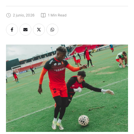
2 junio, 2026
1
 Min Read