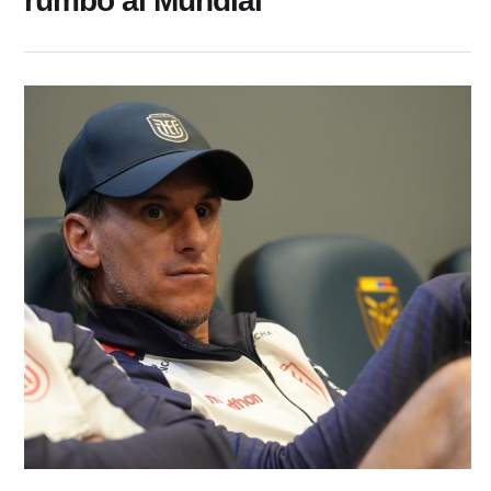
rumbo al Mundial