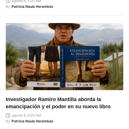
agosto 6, 5:00 AM
By
Patricia Naula Herembás
Investigador Ramiro Mantilla aborda la
emancipación y el poder en su nuevo libro
agosto 6, 5:00 AM
By
Patricia Naula Herembás