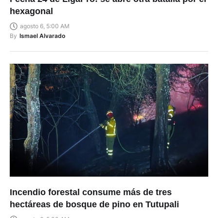
hexagonal
agosto 6, 5:00 AM
By
Ismael Alvarado
Incendio forestal consume más de tres
hectáreas de bosque de pino en Tutupali