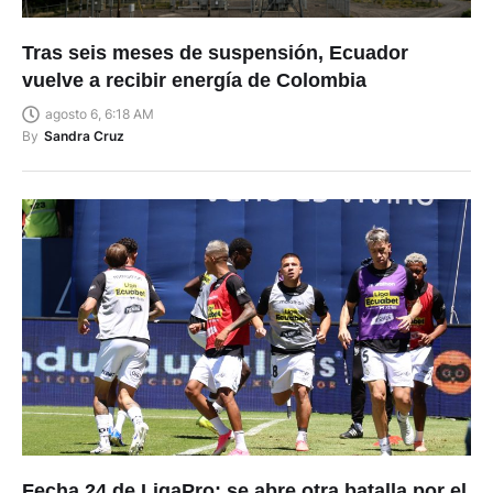
Tras seis meses de suspensión, Ecuador
vuelve a recibir energía de Colombia
agosto 6, 6:18 AM
By
Sandra Cruz
Fecha 24 de LigaPro: se abre otra batalla por el