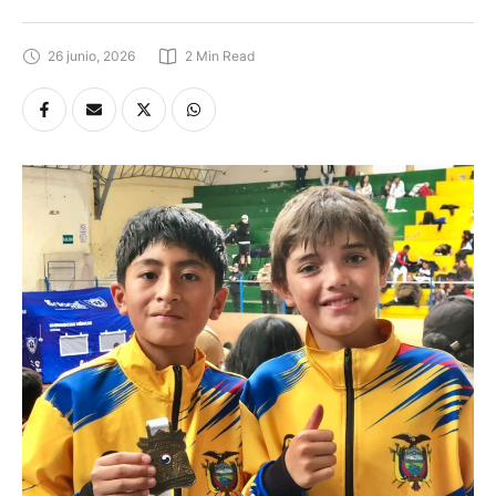
26 junio, 2026
2
 Min Read