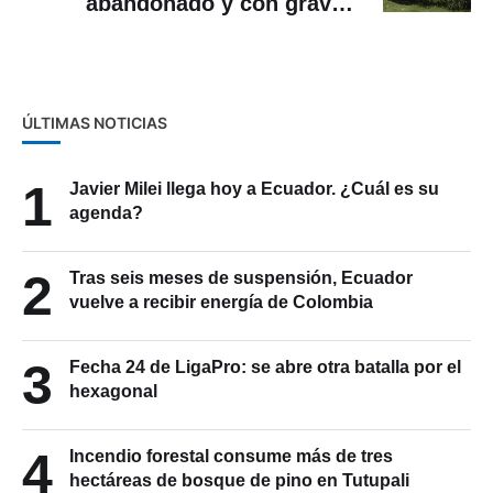
abandonado y con graves
problemas de seguridad
ÚLTIMAS NOTICIAS
1
Javier Milei llega hoy a Ecuador. ¿Cuál es su
agenda?
2
Tras seis meses de suspensión, Ecuador
vuelve a recibir energía de Colombia
3
Fecha 24 de LigaPro: se abre otra batalla por el
hexagonal
4
Incendio forestal consume más de tres
hectáreas de bosque de pino en Tutupali