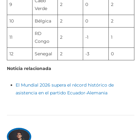
Cabo
9
2
0
2
Verde
10
Bélgica
2
0
2
RD
11
2
-1
1
Congo
12
Senegal
2
-3
0
Noticia relacionada
El Mundial 2026 supera el récord histórico de
asistencia en el partido Ecuador-Alemania