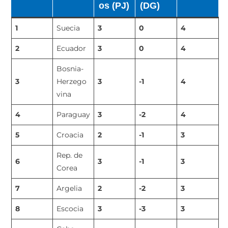
os (PJ)
(DG)
1
Suecia
3
0
4
2
Ecuador
3
0
4
Bosnia-
3
Herzego
3
-1
4
vina
4
Paraguay
3
-2
4
5
Croacia
2
-1
3
Rep. de
6
3
-1
3
Corea
7
Argelia
2
-2
3
8
Escocia
3
-3
3