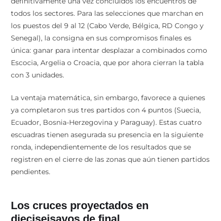
definitivamente una vez concluidos los encuentros de
todos los sectores. Para las selecciones que marchan en
los puestos del 9 al 12 (Cabo Verde, Bélgica, RD Congo y
Senegal), la consigna en sus compromisos finales es
única: ganar para intentar desplazar a combinados como
Escocia, Argelia o Croacia, que por ahora cierran la tabla
con 3 unidades.
La ventaja matemática, sin embargo, favorece a quienes
ya completaron sus tres partidos con 4 puntos (Suecia,
Ecuador, Bosnia-Herzegovina y Paraguay). Estas cuatro
escuadras tienen asegurada su presencia en la siguiente
ronda, independientemente de los resultados que se
registren en el cierre de las zonas que aún tienen partidos
pendientes.
Los cruces proyectados en
dieciseisavos de final