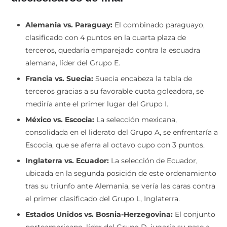
Alemania vs. Paraguay:
El combinado paraguayo,
clasificado con 4 puntos en la cuarta plaza de
terceros, quedaría emparejado contra la escuadra
alemana, líder del Grupo E.
Francia vs. Suecia:
Suecia encabeza la tabla de
terceros gracias a su favorable cuota goleadora, se
mediría ante el primer lugar del Grupo I.
México vs. Escocia:
La selección mexicana,
consolidada en el liderato del Grupo A, se enfrentaría a
Escocia, que se aferra al octavo cupo con 3 puntos.
Inglaterra vs. Ecuador:
La selección de Ecuador,
ubicada en la segunda posición de este ordenamiento
tras su triunfo ante Alemania, se vería las caras contra
el primer clasificado del Grupo L, Inglaterra.
Estados Unidos vs. Bosnia-Herzegovina:
El conjunto
norteamericano, líder del Grupo D, jugaría su pase a