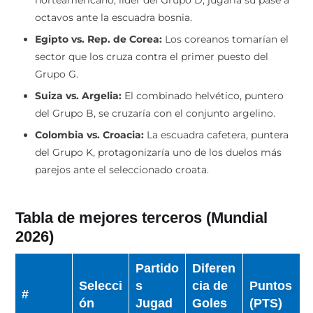
octavos ante la escuadra bosnia.
Egipto vs. Rep. de Corea:
Los coreanos tomarían el
sector que los cruza contra el primer puesto del
Grupo G.
Suiza vs. Argelia:
El combinado helvético, puntero
del Grupo B, se cruzaría con el conjunto argelino.
Colombia vs. Croacia:
La escuadra cafetera, puntera
del Grupo K, protagonizaría uno de los duelos más
parejos ante el seleccionado croata.
Tabla de mejores terceros (Mundial
2026)
Partido
Diferen
Selecci
s
cia de
Puntos
#
ón
Jugad
Goles
(PTS)