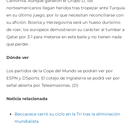
California. Aunque ganaron el Grupo D, los
norteamericanos llegan heridos tras tropezar ante Turquía
en su último juego, por lo que necesitan reconciliarse con
su afición. Bosnia y Herzegovina será un hueso durísimo
de roer; los europeos demostraron su carácter al tumbar a
Qatar por 3-1 para meterse en este baile y no tienen nada
que perder.
Dónde ver
Los partidos de la Copa del Mundo se podrán ver por
ESPN y DSports. El cotejo de Inglaterra se podrá ver por
señal abierta por Teleamazonas. (D)
Noticia relacionada
Beccacece cerró su ciclo en la Tri tras la eliminación
mundialista