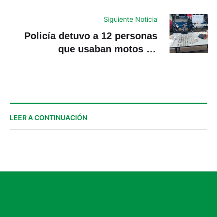
terremotos
Siguiente Noticia
Policía detuvo a 12 personas
que usaban motos de
«deliveries» para entregar
droga en Cuenca
LEER A CONTINUACIÓN