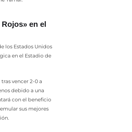
 Rojos» en el
 de los Estados Unidos
gica en el Estadio de
tras vencer 2-0 a
enos debido a una
tará con el beneficio
a emular sus mejores
ión.