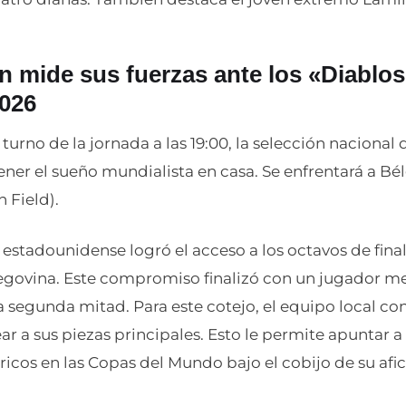
ión mide sus fuerzas ante los «Diablos
2026
turno de la jornada a las 19:00, la selección nacional
er el sueño mundialista en casa. Se enfrentará a Bél
 Field).
stadounidense logró el acceso a los octavos de final 
egovina. Este compromiso finalizó con un jugador m
a segunda mitad. Para este cotejo, el equipo local con
ar a sus piezas principales. Esto le permite apuntar 
óricos en las Copas del Mundo bajo el cobijo de su afic