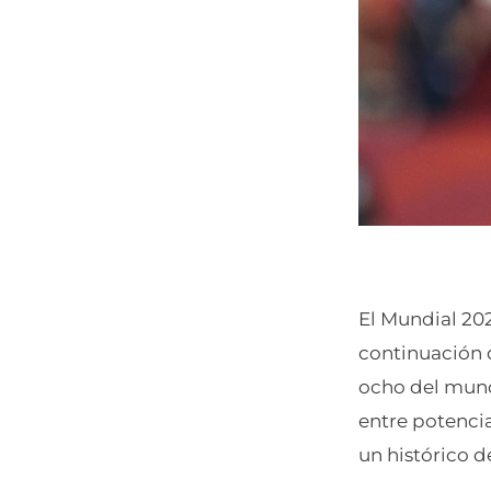
El Mundial 202
continuación d
ocho del mund
entre potencia
un histórico d