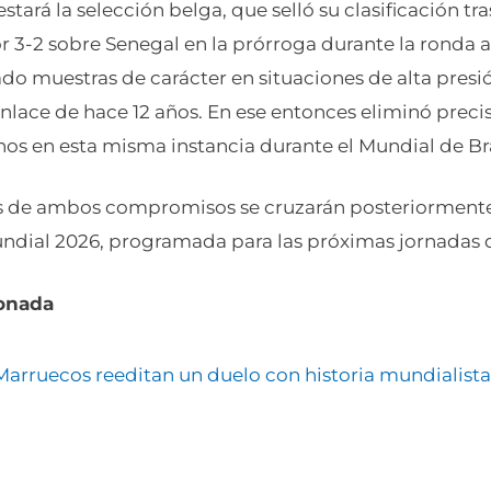
estará la selección belga, que selló su clasificación t
3-2 sobre Senegal en la prórroga durante la ronda an
do muestras de carácter en situaciones de alta pres
enlace de hace 12 años. En ese entonces eliminó preci
os en esta misma instancia durante el Mundial de Bra
 de ambos compromisos se cruzarán posteriormente e
Mundial 2026, programada para las próximas jornadas
ionada
Marruecos reeditan un duelo con historia mundialist