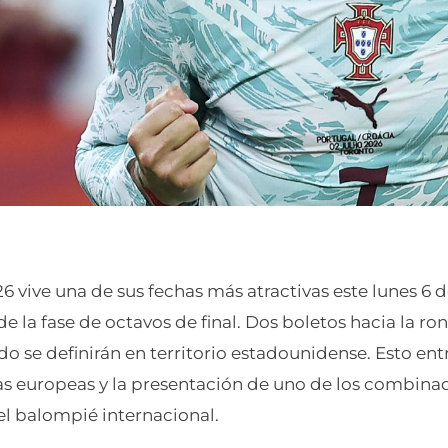
6 vive una de sus fechas más atractivas este lunes 6 de
e la fase de octavos de final. Dos boletos hacia la ro
o se definirán en territorio estadounidense. Esto en
s europeas y la presentación de uno de los combinado
el balompié internacional.