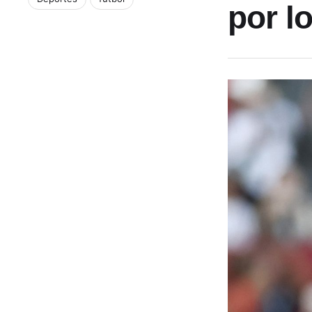
por l