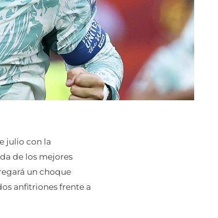
 julio con la
nda de los mejores
tregará un choque
s anfitriones frente a