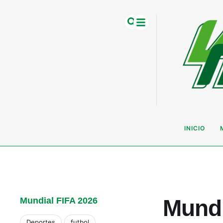
INICIO
Mundi
Mundial FIFA 2026
Deportes
futbol