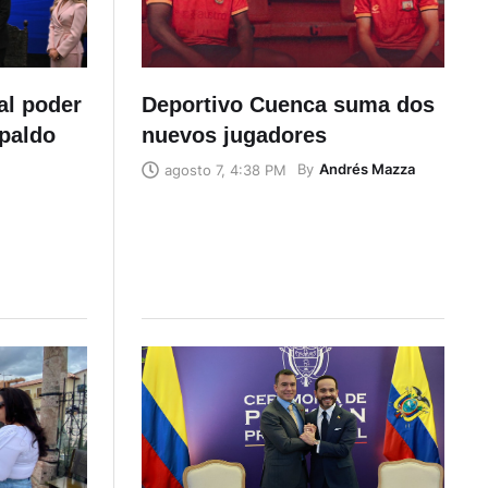
 al poder
Deportivo Cuenca suma dos
paldo
nuevos jugadores
By
Andrés Mazza
agosto 7, 4:38 PM