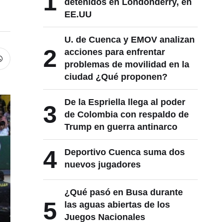
1
detenidos en Londonderry, en
EE.UU
U. de Cuenca y EMOV analizan
2
acciones para enfrentar
problemas de movilidad en la
ciudad ¿Qué proponen?
De la Espriella llega al poder
3
de Colombia con respaldo de
Trump en guerra antinarco
4
Deportivo Cuenca suma dos
nuevos jugadores
¿Qué pasó en Busa durante
5
las aguas abiertas de los
Juegos Nacionales