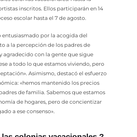
rtistas inscritos. Ellos participarán en 14
ceso escolar hasta el 7 de agosto.
ró entusiasmado por la acogida del
o a la percepción de los padres de
y agradecido con la gente que sigue
ese a todo lo que estamos viviendo, pero
eptación». Asimismo, destacó el esfuerzo
onómica: «hemos mantenido los precios
s padres de familia. Sabemos que estamos
omía de hogares, pero de concientizar
gado a ese consenso».
las colonias vacacionales ?