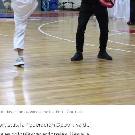
de las colonias vacacionales. Foto: Cortesía
rtistas, la Federación Deportiva del
ales colonias vacacionales. Hasta la