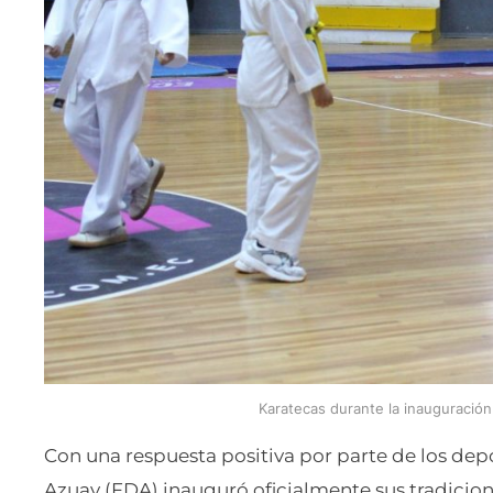
Karatecas durante la inauguración 
Con una respuesta positiva por parte de los depo
Azuay (FDA) inauguró oficialmente sus tradicion