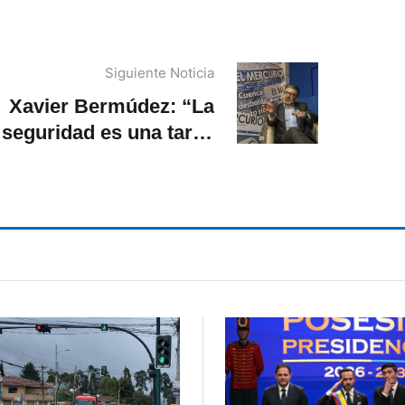
Siguiente Noticia
Xavier Bermúdez: “La
seguridad es una tarea
de todos”