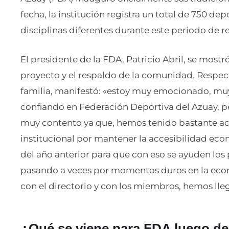
fecha, la institución registra un total de 750 depo
disciplinas diferentes durante este periodo de re
El presidente de la FDA, Patricio Abril, se most
proyecto y el respaldo de la comunidad. Respect
familia, manifestó: «estoy muy emocionado, mu
confiando en Federación Deportiva del Azuay, p
muy contento ya que, hemos tenido bastante ac
institucional por mantener la accesibilidad ec
del año anterior para que con eso se ayuden lo
pasando a veces por momentos duros en la econ
con el directorio y con los miembros, hemos lle
¿Qué se viene para FDA luego de 