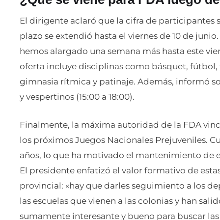
El dirigente aclaró que la cifra de participantes
plazo se extendió hasta el viernes de 10 de junio
hemos alargado una semana más hasta este vier
oferta incluye disciplinas como básquet, fútbol, 
gimnasia rítmica y patinaje. Además, informó sob
y vespertinos (15:00 a 18:00).
Finalmente, la máxima autoridad de la FDA vincu
los próximos Juegos Nacionales Prejuveniles. Cue
años, lo que ha motivado el mantenimiento de 
El presidente enfatizó el valor formativo de esta
provincial: «hay que darles seguimiento a los dep
las escuelas que vienen a las colonias y han sali
sumamente interesante y bueno para buscar las 