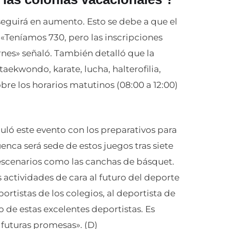
 seguirá en aumento. Esto se debe a que el
. «Teníamos 730, pero las inscripciones
nes» señaló. También detalló que la
taekwondo, karate, lucha, halterofilia,
re los horarios matutinos (08:00 a 12:00)
ló este evento con los preparativos para
nca será sede de estos juegos tras siete
escenarios como las canchas de básquet.
s actividades de cara al futuro del deporte
ortistas de los colegios, al deportista de
do de estas excelentes deportistas. Es
futuras promesas». (D)