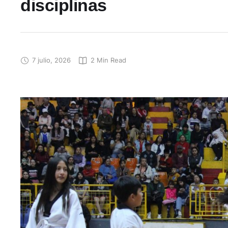
disciplinas
7 julio, 2026
2
 Min Read