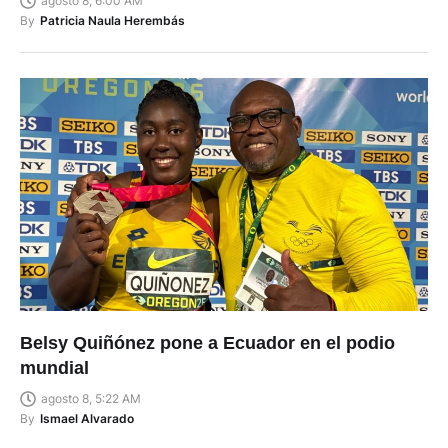
agosto 8, 6:00 AM
By
Patricia Naula Herembás
Belsy Quiñónez pone a Ecuador en el podio
mundial
agosto 8, 5:22 AM
By
Ismael Alvarado