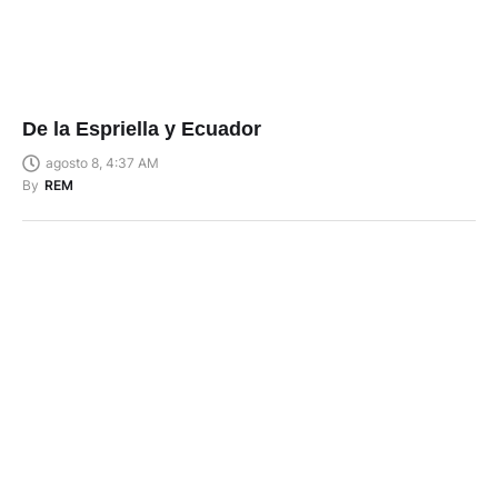
De la Espriella y Ecuador
agosto 8, 4:37 AM
By
REM