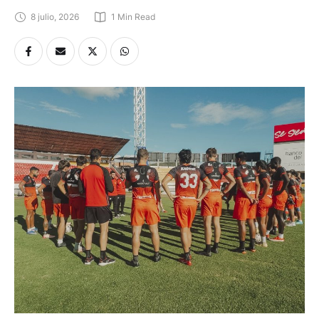
8 julio, 2026
1
 Min Read