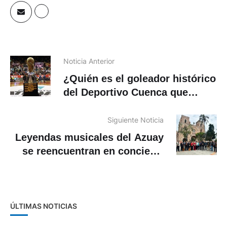
Noticia Anterior
¿Quién es el goleador histórico
del Deportivo Cuenca que
jugará el Mundialito?
Siguiente Noticia
Leyendas musicales del Azuay
se reencuentran en concierto
gratuito en la Casa de la
Cultura
ÚLTIMAS NOTICIAS