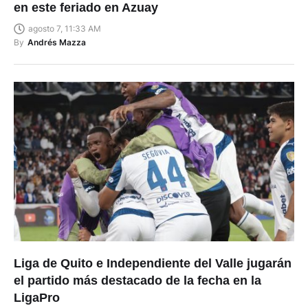
en este feriado en Azuay
agosto 7, 11:33 AM
By
Andrés Mazza
Liga de Quito e Independiente del Valle jugarán
el partido más destacado de la fecha en la
LigaPro