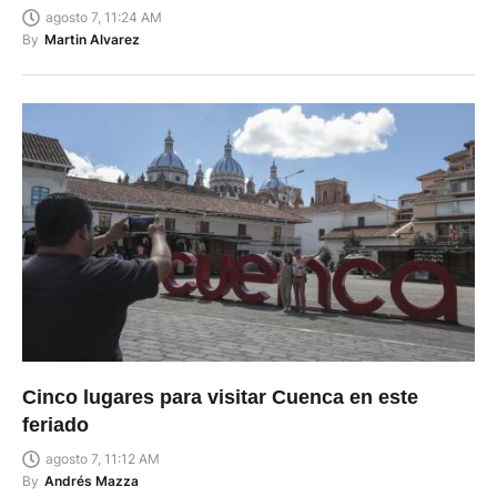
agosto 7, 11:24 AM
By
Martin Alvarez
Cinco lugares para visitar Cuenca en este
feriado
agosto 7, 11:12 AM
By
Andrés Mazza