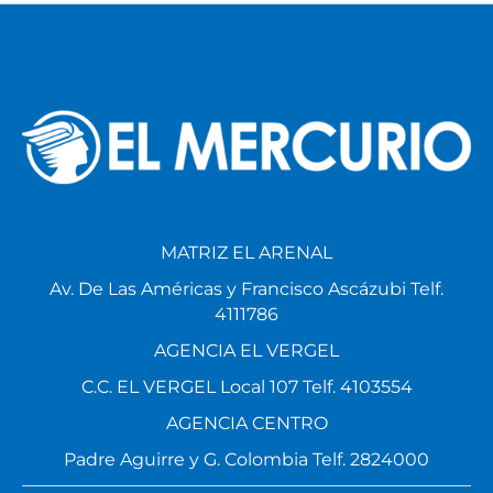
MATRIZ EL ARENAL
Av. De Las Américas y Francisco Ascázubi Telf.
4111786
AGENCIA EL VERGEL
C.C. EL VERGEL Local 107 Telf. 4103554
AGENCIA CENTRO
Padre Aguirre y G. Colombia Telf. 2824000