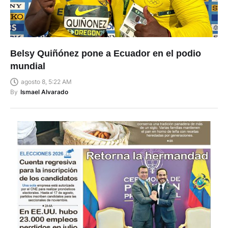
Belsy Quiñónez pone a Ecuador en el podio
mundial
agosto 8, 5:22 AM
By
Ismael Alvarado