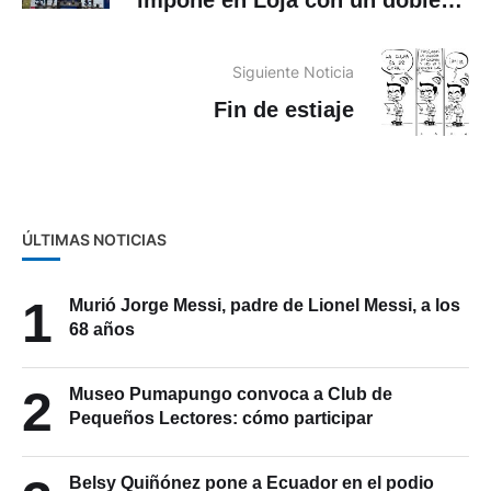
impone en Loja con un doblete
dorado
Siguiente Noticia
Fin de estiaje
ÚLTIMAS NOTICIAS
1
Murió Jorge Messi, padre de Lionel Messi, a los
68 años
2
Museo Pumapungo convoca a Club de
Pequeños Lectores: cómo participar
Belsy Quiñónez pone a Ecuador en el podio