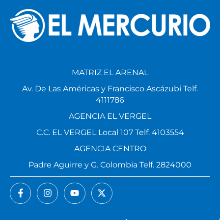
MATRIZ EL ARENAL
Av. De Las Américas y Francisco Ascázubi Telf.
4111786
AGENCIA EL VERGEL
C.C. EL VERGEL Local 107 Telf. 4103554
AGENCIA CENTRO
Padre Aguirre y G. Colombia Telf. 2824000