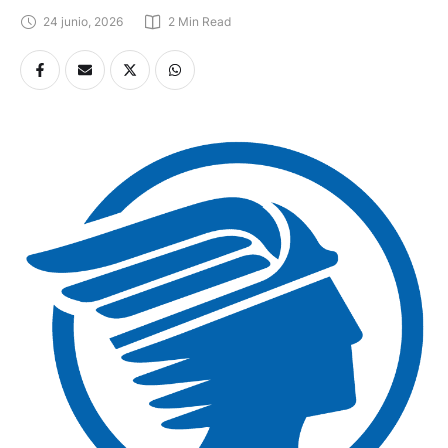
24 junio, 2026
2
 Min Read