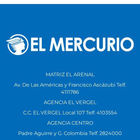
MATRIZ EL ARENAL
Av. De Las Américas y Francisco Ascázubi Telf.
4111786
AGENCIA EL VERGEL
C.C. EL VERGEL Local 107 Telf. 4103554
AGENCIA CENTRO
Padre Aguirre y G. Colombia Telf. 2824000