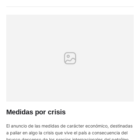
público, o la comunicación con algunos integrantes se facilita
en el mismo lugar. Con …
Medidas por crisis
El anuncio de las medidas de carácter económico, destinadas
a paliar en algo la crisis que vive el país a consecuencia del
brusco descenso de los precios internacionales del petróleo