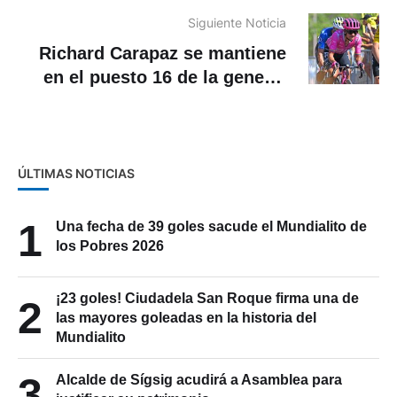
Cuenca
Siguiente Noticia
Richard Carapaz se mantiene
en el puesto 16 de la general
del Tour de Francia
ÚLTIMAS NOTICIAS
1
Una fecha de 39 goles sacude el Mundialito de
los Pobres 2026
¡23 goles! Ciudadela San Roque firma una de
2
las mayores goleadas en la historia del
Mundialito
3
Alcalde de Sígsig acudirá a Asamblea para