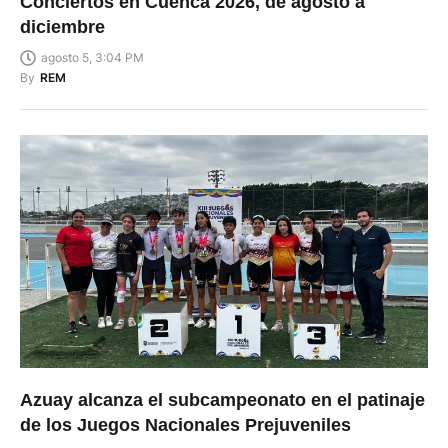
Conciertos en Cuenca 2026, de agosto a
diciembre
agosto 5, 3:04 PM
By
REM
Azuay alcanza el subcampeonato en el patinaje
de los Juegos Nacionales Prejuveniles