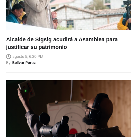
Alcalde de Sígsig acudirá a Asamblea para
justificar su patrimonio
agosto 5, 6:20 PM
By
Bolívar Pérez