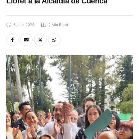
Lloret a la Alcaldía de Cuenca
8 julio, 2026
2
 Min Read