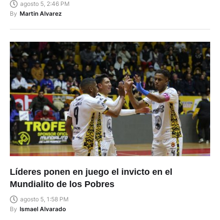
agosto 5, 2:46 PM
By
Martin Alvarez
Líderes ponen en juego el invicto en el
Mundialito de los Pobres
agosto 5, 1:58 PM
By
Ismael Alvarado