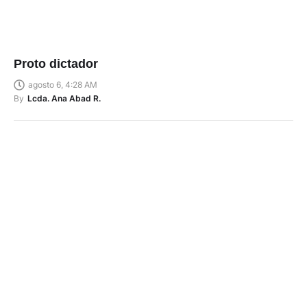
Proto dictador
agosto 6, 4:28 AM
By
Lcda. Ana Abad R.