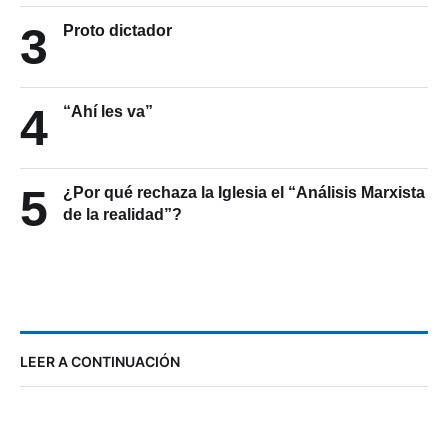
3
Proto dictador
4
“Ahí les va”
5
¿Por qué rechaza la Iglesia el “Análisis Marxista
de la realidad”?
LEER A CONTINUACIÓN