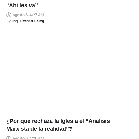
“Ahí les va”
agosto 6, 4:27 AM
By
Ing. Hernán Deleg
¿Por qué rechaza la Iglesia el “Análisis
Marxista de la realidad”?
agosto 6, 4:26 AM