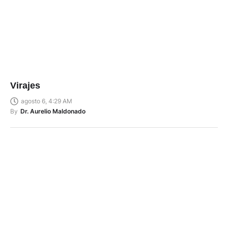
Virajes
agosto 6, 4:29 AM
By
Dr. Aurelio Maldonado