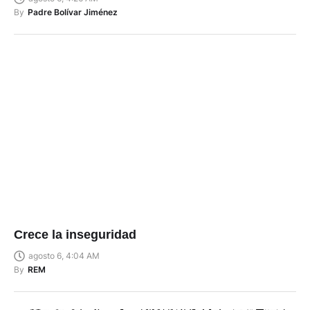
By
Padre Bolívar Jiménez
Crece la inseguridad
agosto 6, 4:04 AM
By
REM