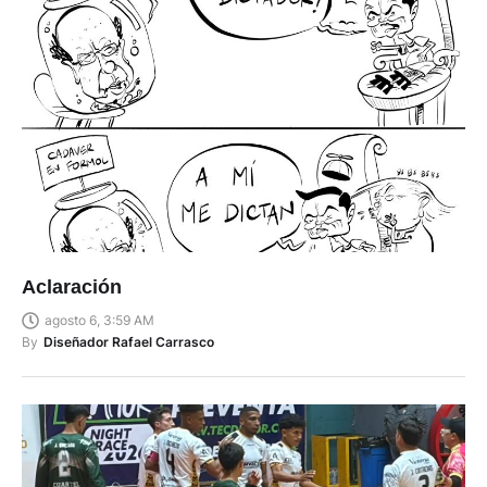
Aclaración
agosto 6, 3:59 AM
By
Diseñador Rafael Carrasco