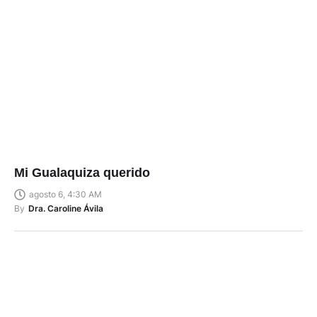
Mi Gualaquiza querido
agosto 6, 4:30 AM
By
Dra. Caroline Ávila