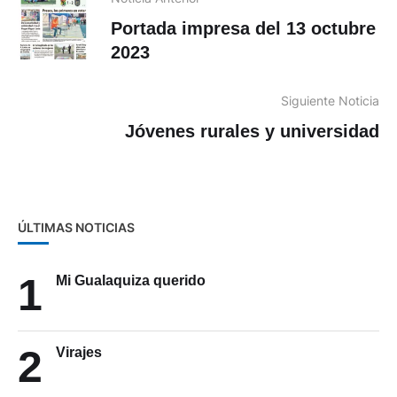
Portada impresa del 13 octubre
2023
Siguiente Noticia
Jóvenes rurales y universidad
ÚLTIMAS NOTICIAS
1
Mi Gualaquiza querido
2
Virajes