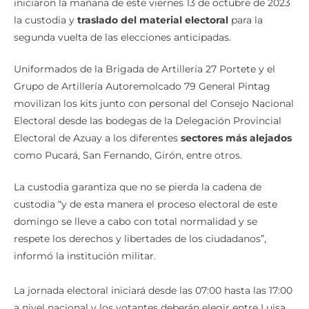
iniciaron la mañana de este viernes 13 de octubre de 2023
la custodia y
traslado del material electoral
para la
segunda vuelta de las elecciones anticipadas.
Uniformados de la Brigada de Artillería 27 Portete y el
Grupo de Artillería Autoremolcado 79 General Pintag
movilizan los kits junto con personal del Consejo Nacional
Electoral desde las bodegas de la Delegación Provincial
Electoral de Azuay a los diferentes
sectores más alejados
como Pucará, San Fernando, Girón, entre otros.
La custodia garantiza que no se pierda la cadena de
custodia “y de esta manera el proceso electoral de este
domingo se lleve a cabo con total normalidad y se
respete los derechos y libertades de los ciudadanos”,
informó la institución militar.
La jornada electoral iniciará desde las 07:00 hasta las 17:00
a nivel nacional y los votantes deberán elegir entre Luisa