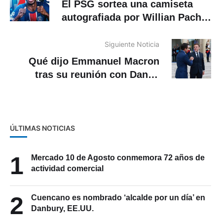
El PSG sortea una camiseta
autografiada por Willian Pacho.
Conozca cómo participar
Siguiente Noticia
Qué dijo Emmanuel Macron
tras su reunión con Daniel
Noboa en Francia
ÚLTIMAS NOTICIAS
1
Mercado 10 de Agosto conmemora 72 años de
actividad comercial
2
Cuencano es nombrado ‘alcalde por un día’ en
Danbury, EE.UU.