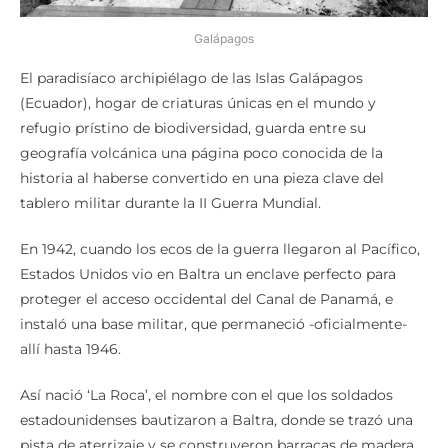
Galápagos
El paradisíaco archipiélago de las Islas Galápagos
(Ecuador), hogar de criaturas únicas en el mundo y
refugio prístino de biodiversidad, guarda entre su
geografía volcánica una página poco conocida de la
historia al haberse convertido en una pieza clave del
tablero militar durante la II Guerra Mundial.
En 1942, cuando los ecos de la guerra llegaron al Pacífico,
Estados Unidos vio en Baltra un enclave perfecto para
proteger el acceso occidental del Canal de Panamá, e
instaló una base militar, que permaneció -oficialmente-
allí hasta 1946.
Así nació ‘La Roca’, el nombre con el que los soldados
estadounidenses bautizaron a Baltra, donde se trazó una
pista de aterrizaje y se construyeron barracas de madera