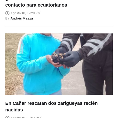
contacto para ecuatorianos
agosto 10, 12:28 PM
By
Andrés Mazza
En Cañar rescatan dos zarigüeyas recién
nacidas
agosto 10, 12:07 PM