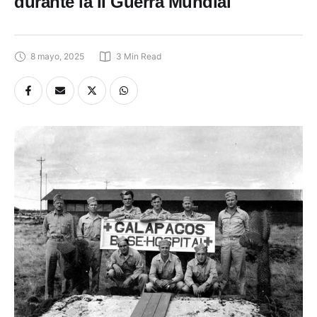
durante la II Guerra Mundial
8 mayo, 2025
3
 Min Read