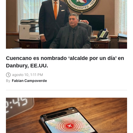
Cuencano es nombrado ‘alcalde por un día’ en
Danbury, EE.UU.
agosto 10, 1:11 PM
By
Fabian Campoverde