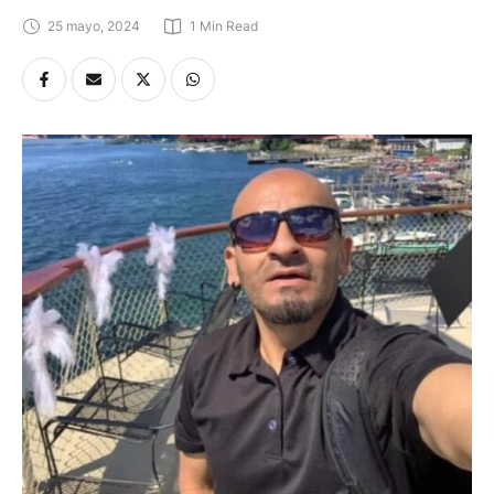
25 mayo, 2024
1
 Min Read