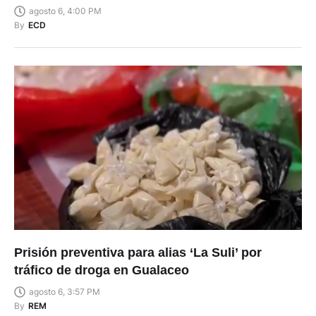
agosto 6, 4:00 PM
By
ECD
Prisión preventiva para alias ‘La Suli’ por
tráfico de droga en Gualaceo
agosto 6, 3:57 PM
By
REM