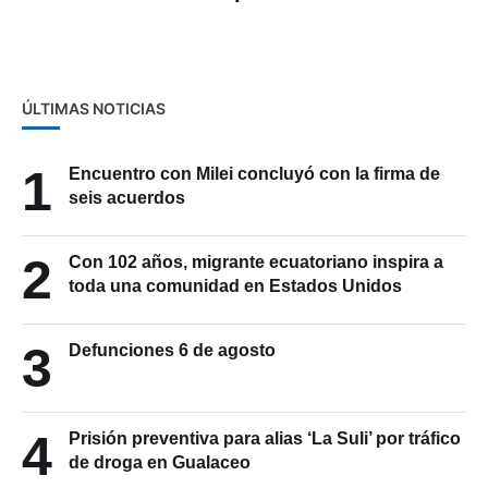
2024
ÚLTIMAS NOTICIAS
1
Encuentro con Milei concluyó con la firma de
seis acuerdos
2
Con 102 años, migrante ecuatoriano inspira a
toda una comunidad en Estados Unidos
3
Defunciones 6 de agosto
4
Prisión preventiva para alias ‘La Suli’ por tráfico
de droga en Gualaceo