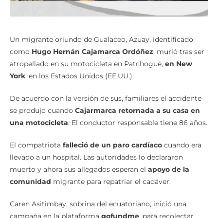
Un migrante oriundo de Gualaceo, Azuay, identificado
como
Hugo Hernán Cajamarca Ordóñez
, murió tras ser
atropellado en su motocicleta en Patchogue,
en New
York
, en los Estados Unidos (EE.UU.).
De acuerdo con la versión de sus, familiares el accidente
se produjo cuando
Cajarmarca retornada a su casa en
una motocicleta
. El conductor responsable tiene 86 años.
El compatriota
falleció de un paro cardíaco
cuando era
llevado a un hospital. Las autoridades lo declararon
muerto y ahora sus allegados esperan el
apoyo de la
comunidad
migrante para repatriar el cadáver.
Caren Asitimbay, sobrina del ecuatoriano, inició una
campaña en la plataforma
gofundme
, para recolectar