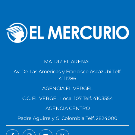
MATRIZ EL ARENAL
Av. De Las Américas y Francisco Ascázubi Telf.
4111786
AGENCIA EL VERGEL
C.C. EL VERGEL Local 107 Telf. 4103554
AGENCIA CENTRO
Padre Aguirre y G. Colombia Telf. 2824000