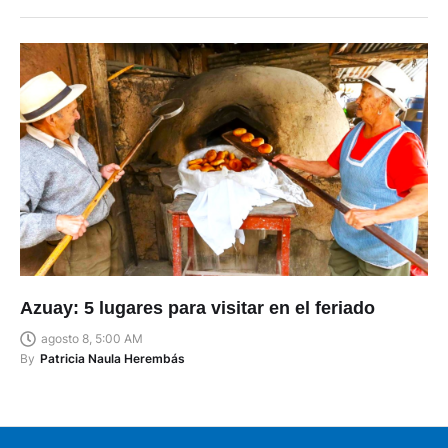
Azuay: 5 lugares para visitar en el feriado
agosto 8, 5:00 AM
By
Patricia Naula Herembás