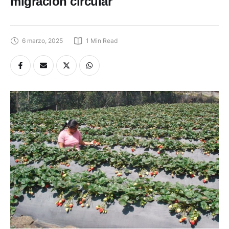
migración circular
6 marzo, 2025
1
 Min Read