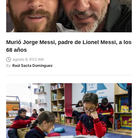
Murió Jorge Messi, padre de Lionel Messi, a los
68 años
agosto 8, 9:02 AM
By
Raúl Sacta Domínguez