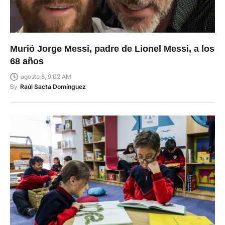
Murió Jorge Messi, padre de Lionel Messi, a los
68 años
agosto 8, 9:02 AM
By
Raúl Sacta Domínguez