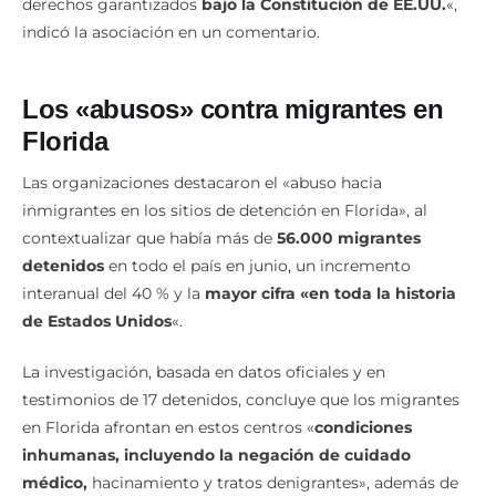
derechos garantizados
bajo la Constitución de EE.UU.
«,
indicó la asociación en un comentario.
Los «abusos» contra migrantes en
Florida
Las organizaciones destacaron el «abuso hacia
inmigrantes en los sitios de detención en Florida», al
contextualizar que había más de
56.000 migrantes
detenidos
en todo el país en junio, un incremento
interanual del 40 % y la
mayor cifra «en toda la historia
de Estados Unidos
«.
La investigación, basada en datos oficiales y en
testimonios de 17 detenidos, concluye que los migrantes
en Florida afrontan en estos centros «
condiciones
inhumanas, incluyendo la negación de cuidado
médico,
hacinamiento y tratos denigrantes», además de