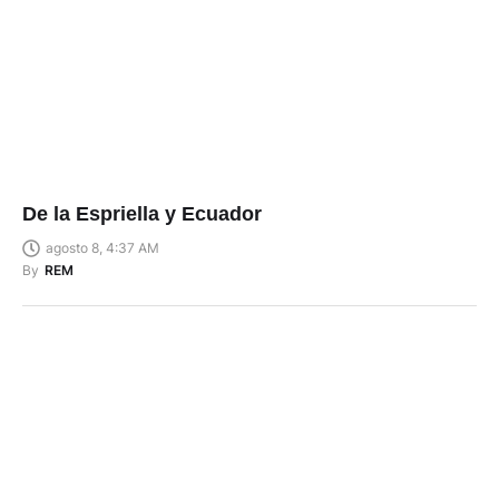
De la Espriella y Ecuador
agosto 8, 4:37 AM
By
REM