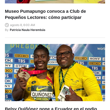
Museo Pumapungo convoca a Club de
Pequeños Lectores: cómo participar
agosto 8, 6:00 AM
By
Patricia Naula Herembás
Belsy Quiñónez pone a Ecuador en el podio