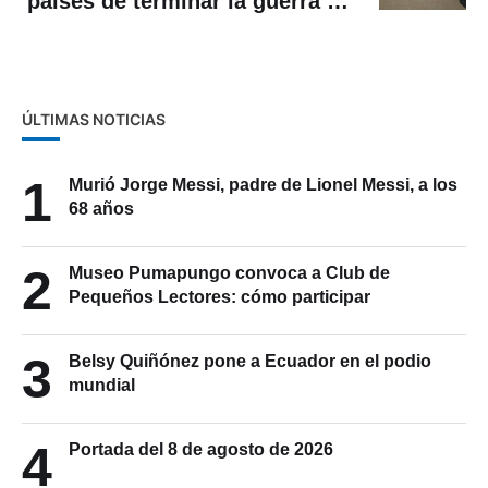
países de terminar la guerra en
Gaza y culpa a Hamás
ÚLTIMAS NOTICIAS
1
Murió Jorge Messi, padre de Lionel Messi, a los
68 años
2
Museo Pumapungo convoca a Club de
Pequeños Lectores: cómo participar
3
Belsy Quiñónez pone a Ecuador en el podio
mundial
4
Portada del 8 de agosto de 2026