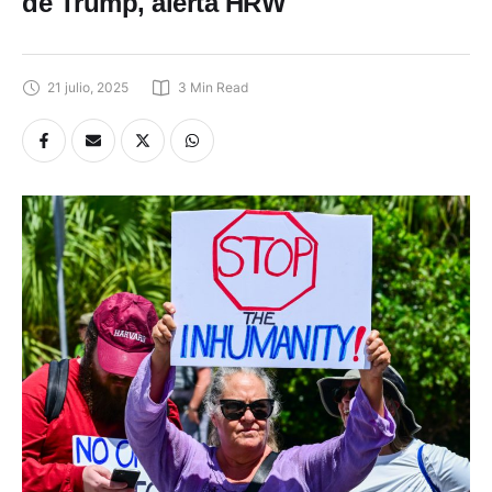
de Trump, alerta HRW
21 julio, 2025
3
 Min Read