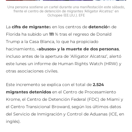
Una persona sostiene un cartel durante una manifestación este sábado,
frente el centro de detención de migrantes 'Alligator Alcatraz' en
Ochopee (EE.UU.). EFE
La
cifra de migrante
s en los centros de
detenció
n de
Florida ha subido un
111
% tras el regreso de Donald
Trump a la Casa Blanca, lo que ha propiciado
hacinamiento, «
abusos» y la muerte de dos personas
,
incluso antes de la apertura de ‘Alligator Alcatraz’, alertó
este lunes un informe de Human Rights Watch (HRW) y
otras asociaciones civiles.
Este incremento se explica con el total de
2.524
migrantes detenidos
en el Centro de Procesamiento
Krome, el Centro de Detención Federal (FDC) de Miami y
el Centro Transicional Broward, según los últimos datos
del Servicio de Inmigración y Control de Aduanas (ICE, en
inglés).