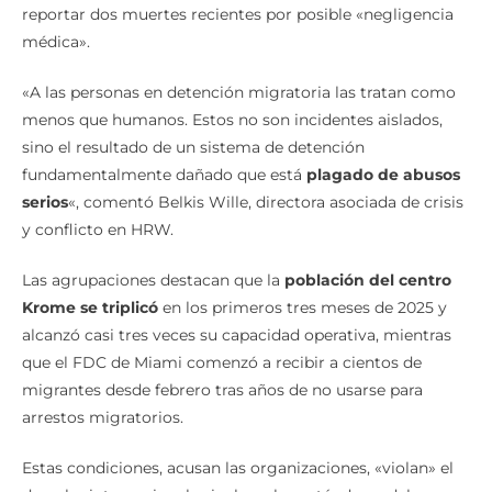
reportar dos muertes recientes por posible «negligencia
médica».
«A las personas en detención migratoria las tratan como
menos que humanos. Estos no son incidentes aislados,
sino el resultado de un sistema de detención
fundamentalmente dañado que está
plagado de abusos
serios
«, comentó Belkis Wille, directora asociada de crisis
y conflicto en HRW.
Las agrupaciones destacan que la
población del centro
Krome se triplicó
en los primeros tres meses de 2025 y
alcanzó casi tres veces su capacidad operativa, mientras
que el FDC de Miami comenzó a recibir a cientos de
migrantes desde febrero tras años de no usarse para
arrestos migratorios.
Estas condiciones, acusan las organizaciones, «violan» el