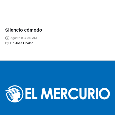
Silencio cómodo
agosto 8, 4:30 AM
By
Dr. José Chalco