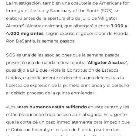
La investigación, también una coautoría de Americans for
Immigrant Justice y Sanctuary of the South (SOS), se
elaboró antes de la apertura el 3 de julio de ‘Alligator
Alcatraz’ (Alcatraz caimán), que albergará a entre
3.000 y
4.000 migrantes
, según expuso el gobernador de Florida,
Ron DeSantis, la semana pasada.
SOS es una de las asociaciones que la semana pasada
presentó una demanda federal contra ‘
Alligator Alcatra
z’,
pues dijo a EFE que «viola la Constitución de Estados
Unidos, específicamente el derecho a una defensa y a la
libertad de expresión de la primera enmienda y el derecho
al debido proceso de la quinta enmienda».
«Los s
eres humanos están sufriendo
en este centro y les
están bloqueando todo acceso a un abogado. Es urgente
que la corte dé un paso inmediatamente para impedir que
el Gobierno federal y el estado de Florida pisoteen los