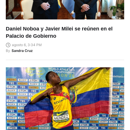
Daniel Noboa y Javier Milei se reúnen en el
Palacio de Gobierno
agosto 6, 3:34 PM
By
Sandra Cruz