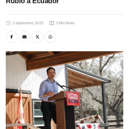
Rubio a Ecuador
2 septiembre, 2025
2
 Min Read