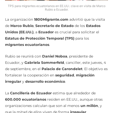
TPS para migrantes ecuatorianos en EE.UU.: clave en visita de Marco
Rubio a Ecuador.
La organización
1800Migrante.com
advirtió que la visita
de
Marco Rubio
,
Secretario de Estado
de los
Estados
Unidos (EE.UU.)
, a
Ecuador
es crucial para solicitar el
Estatus de Protección Temporal (TPS)
para los
migrantes ecuatorianos
.
Rubio se reunirá con
Daniel Noboa
, presidente de
Ecuador, y
Gabriela Sommerfeld
, canciller, este jueves, 4
de septiembre, en el
Palacio de Carondelet
. El objetivo es
fortalecer la cooperación en
seguridad
,
migración
irregular
y
desarrollo económico
.
La
Cancillería de Ecuador
estima que alrededor de
600.000 ecuatorianos
residen en EE.UU., aunque otras
organizaciones calculan que son al menos
un millón
, y
que la mitad de ellos viven de forma
irregular
.