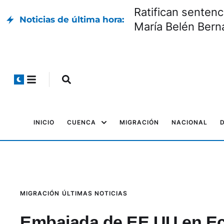
Ratifican sentenc
Noticias de última hora:
María Belén Bern
INICIO
CUENCA
MIGRACIÓN
NACIONAL
MIGRACIÓN
ÚLTIMAS NOTICIAS
Embajada de EE.UU en Ecu