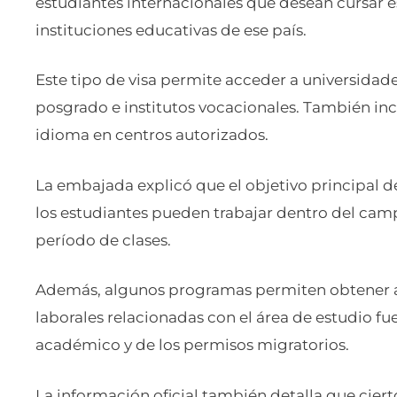
estudiantes internacionales que desean cursar 
instituciones educativas de ese país.
Este tipo de visa permite acceder a universidad
posgrado e institutos vocacionales. También in
idioma en centros autorizados.
La embajada explicó que el objetivo principal d
los estudiantes pueden trabajar dentro del cam
período de clases.
Además, algunos programas permiten obtener au
laborales relacionadas con el área de estudio f
académico y de los permisos migratorios.
La información oficial también detalla que cier