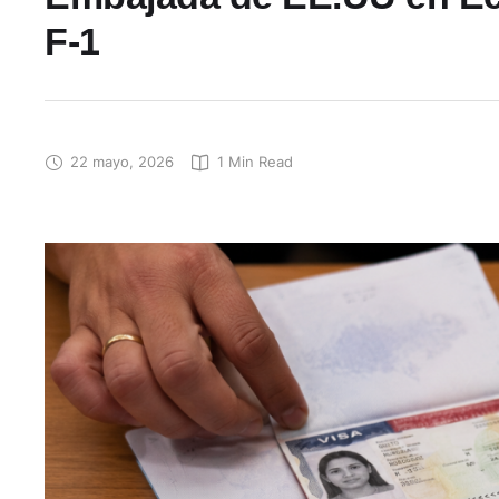
F-1
22 mayo, 2026
1
 Min Read