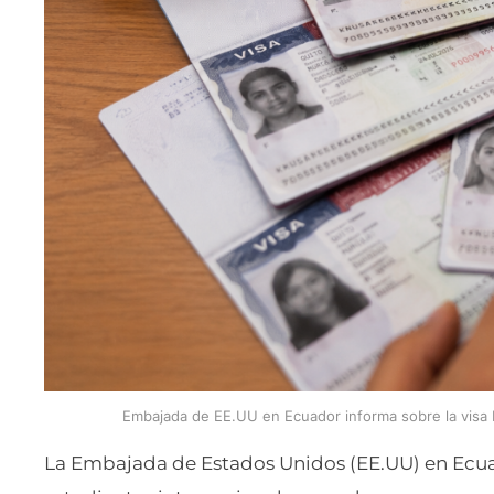
Embajada de EE.UU en Ecuador informa sobre la visa 
La Embajada de Estados Unidos (EE.UU) en Ecuado