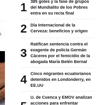
385 goles y la fase de grupos
1
del Mundialito de los Pobres
entra en su recta final
2
Día Internacional de la
Cerveza: beneficios y origen
Ratifican sentencia contra el
3
exagente de policía Germán
Cáceres por el femicidio de la
abogada María Belén Bernal
Cinco migrantes ecuatorianos
4
detenidos en Londonderry, en
EE.UU
U. de Cuenca y EMOV analizan
acciones para enfrentar