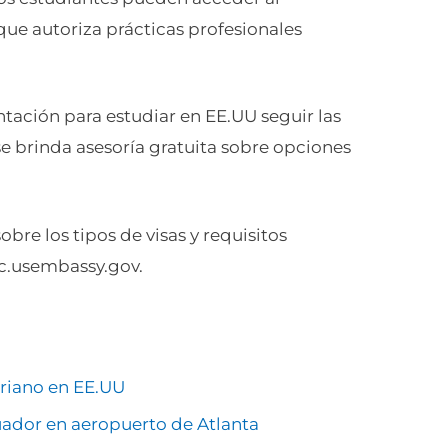
que autoriza prácticas profesionales
ación para estudiar en EE.UU seguir las
 brinda asesoría gratuita sobre opciones
bre los tipos de visas y requisitos
ec.usembassy.gov.
oriano en EE.UU
ador en aeropuerto de Atlanta