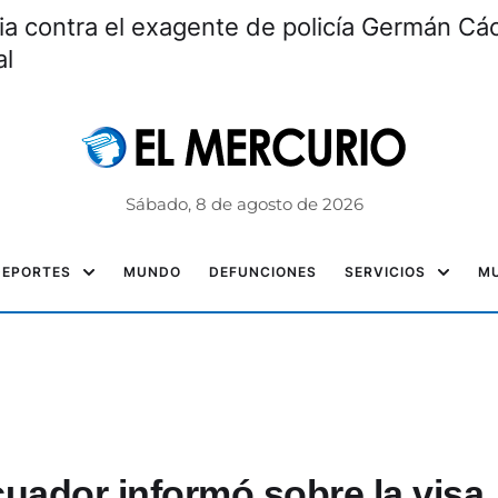
ia contra el exagente de policía Germán Các
al
Sábado, 8 de agosto de 2026
DEPORTES
MUNDO
DEFUNCIONES
SERVICIOS
MU
ador informó sobre la visa