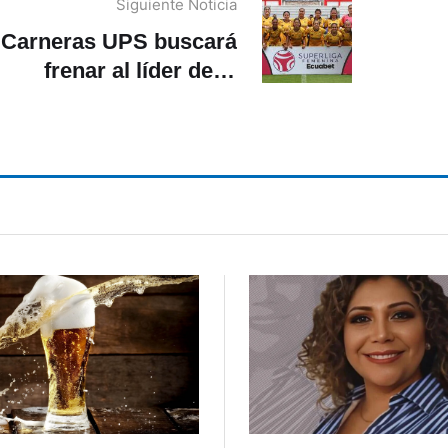
Siguiente Noticia
Carneras UPS buscará
frenar al líder de la
Superliga Femenina