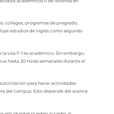
estudios académicos o de idiomas en
es, colleges, programas de pregrado,
cluye estudios de inglés como segundo
e la visa F-1 es académico. Sin embargo,
pus hasta 20 horas semanales durante el
torización para hacer actividades
uera del campus. Esto depende del avance
tos estudiantes pueden acceder al