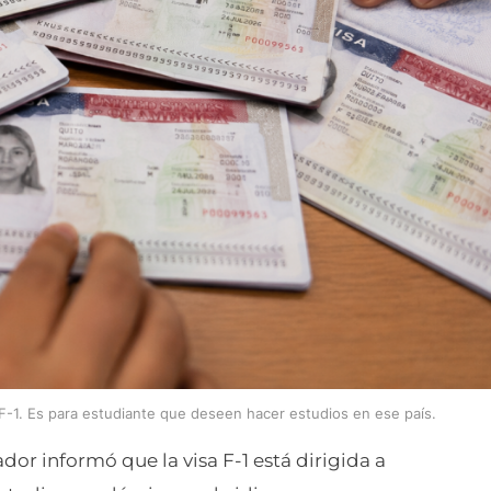
F-1. Es para estudiante que deseen hacer estudios en ese país.
r informó que la visa F-1 está dirigida a