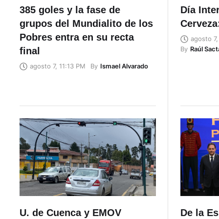
385 goles y la fase de
Día Inte
grupos del Mundialito de los
Cerveza:
Pobres entra en su recta
agosto 7
By
Raúl Sac
final
By
Ismael Alvarado
agosto 7, 11:13 PM
U. de Cuenca y EMOV
De la Es