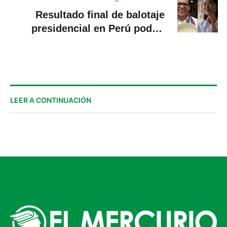
Resultado final de balotaje
presidencial en Perú podría
demorar dos semanas o más
LEER A CONTINUACIÓN