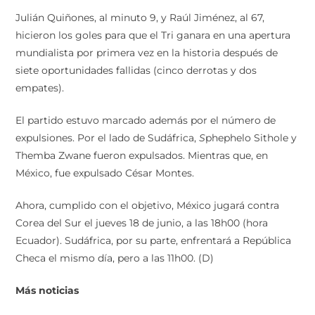
Julián Quiñones, al minuto 9, y Raúl Jiménez, al 67,
hicieron los goles para que el Tri ganara en una apertura
mundialista por primera vez en la historia después de
siete oportunidades fallidas (cinco derrotas y dos
empates).
El partido estuvo marcado además por el número de
expulsiones. Por el lado de Sudáfrica,
S
phephelo Sithole y
Themba Zwane fueron expulsados. Mientras que, en
México, fue expulsado César Montes.
Ahora, cumplido con el objetivo, México jugará contra
Corea del Sur el jueves 18 de junio, a las 18h00 (hora
Ecuador). Sudáfrica, por su parte, enfrentará a República
Checa el mismo día, pero a las 11h00. (D)
Más noticias