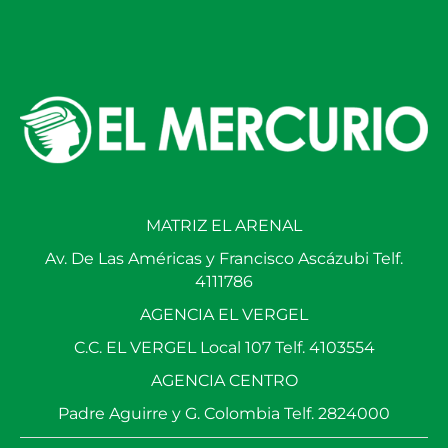
MATRIZ EL ARENAL
Av. De Las Américas y Francisco Ascázubi Telf.
4111786
AGENCIA EL VERGEL
C.C. EL VERGEL Local 107 Telf. 4103554
AGENCIA CENTRO
Padre Aguirre y G. Colombia Telf. 2824000