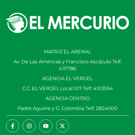
MATRIZ EL ARENAL
Av. De Las Américas y Francisco Ascázubi Telf.
4111786
AGENCIA EL VERGEL
C.C. EL VERGEL Local 107 Telf. 4103554
AGENCIA CENTRO
Padre Aguirre y G. Colombia Telf. 2824000