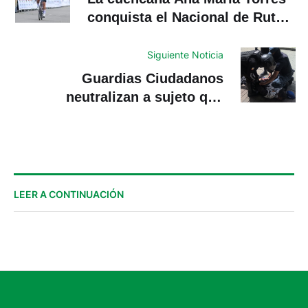
conquista el Nacional de Ruta
en Tulcán
Siguiente Noticia
Guardias Ciudadanos
neutralizan a sujeto que
amenazaba con arma blanca en
la Feria Libre
LEER A CONTINUACIÓN