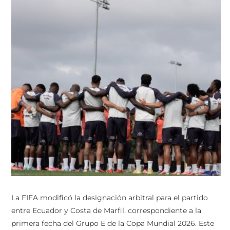
La FIFA modificó la designación arbitral para el partido
entre Ecuador y Costa de Marfil, correspondiente a la
primera fecha del Grupo E de la Copa Mundial 2026. Este