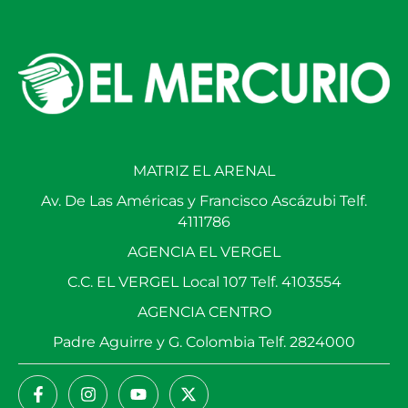
MATRIZ EL ARENAL
Av. De Las Américas y Francisco Ascázubi Telf.
4111786
AGENCIA EL VERGEL
C.C. EL VERGEL Local 107 Telf. 4103554
AGENCIA CENTRO
Padre Aguirre y G. Colombia Telf. 2824000