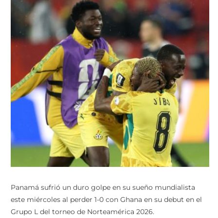
Panamá sufrió un duro golpe en su sueño mundialista
este miércoles al perder 1-0 con Ghana en su debut en el
Grupo L del torneo de Norteamérica 2026.