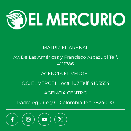
MATRIZ EL ARENAL
Av. De Las Américas y Francisco Ascázubi Telf.
4111786
AGENCIA EL VERGEL
C.C. EL VERGEL Local 107 Telf. 4103554
AGENCIA CENTRO
Padre Aguirre y G. Colombia Telf. 2824000