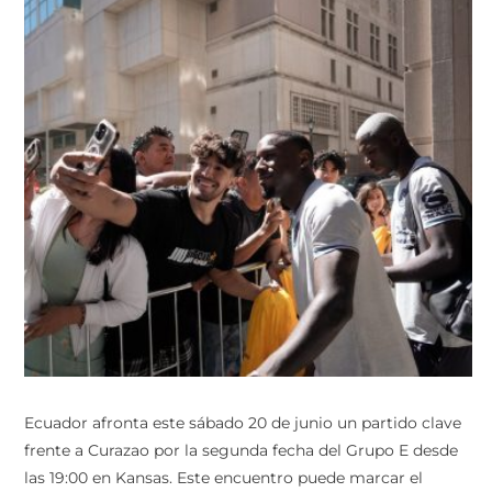
Ecuador afronta este sábado 20 de junio un partido clave
frente a Curazao por la segunda fecha del Grupo E desde
las 19:00 en Kansas. Este encuentro puede marcar el