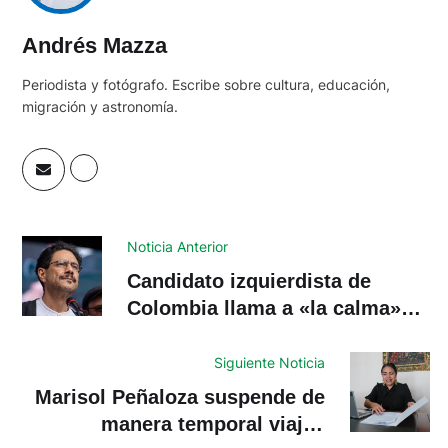
Andrés Mazza
Periodista y fotógrafo. Escribe sobre cultura, educación,
migración y astronomía.
Noticia Anterior
Candidato izquierdista de
Colombia llama a «la calma»
tras protestas contra triunfo de
la ultraderecha
Siguiente Noticia
Marisol Peñaloza suspende de
manera temporal viajes