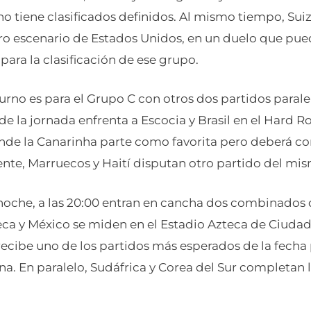
no tiene clasificados definidos. Al mismo tiempo, Sui
tro escenario de Estados Unidos, en un duelo que pue
ara la clasificación de ese grupo.
 turno es para el Grupo C con otros dos partidos parale
de la jornada enfrenta a Escocia y Brasil en el Hard
de la Canarinha parte como favorita pero deberá co
te, Marruecos y Haití disputan otro partido del mi
 noche, a las 20:00 entran en cancha dos combinados 
ca y México se miden en el Estadio Azteca de Ciudad
recibe uno de los partidos más esperados de la fecha p
a. En paralelo, Sudáfrica y Corea del Sur completan l