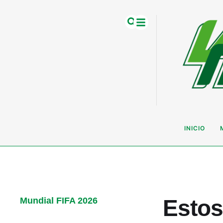
INICIO
Estos
Mundial FIFA 2026