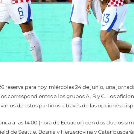
6 reserva para hoy, miércoles 24 de junio, una jorna
dos correspondientes a los grupos A, B y C. Los afici
varios de estos partidos a través de las opciones dispo
anca a las 14:00 (hora de Ecuador) con dos duelos si
ield de Seattle, Bosnia y Herzegovina y Catar buscar