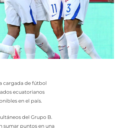
da cargada de fútbol
onados ecuatorianos
nibles en el país.
multáneos del Grupo B.
án sumar puntos en una