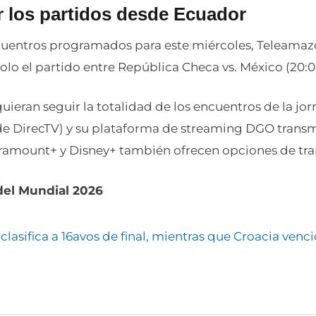
 los partidos desde Ecuador
ncuentros programados para este miércoles, Teleamaz
solo el partido entre República Checa vs. México (20:0
uieran seguir la totalidad de los encuentros de la jo
 de DirecTV) y su plataforma de streaming DGO transm
aramount+ y Disney+ también ofrecen opciones de tra
del Mundial 2026
lasifica a 16avos de final, mientras que Croacia ven