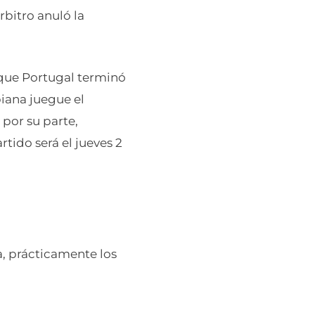
rbitro anuló la
que Portugal terminó
iana juegue el
 por su parte,
rtido será el jueves 2
ia, prácticamente los