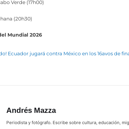
Cabo Verde (17h00)
Ghana (20h30)
del Mundial 2026
o! Ecuador jugará contra México en los 16avos de fin
Andrés Mazza
Periodista y fotógrafo. Escribe sobre cultura, educación, mi