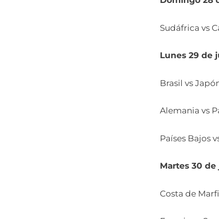
Domingo 28 d
Sudáfrica vs 
Lunes 29 de 
Brasil vs Japó
Alemania vs P
Países Bajos 
Martes 30 de 
Costa de Marfi