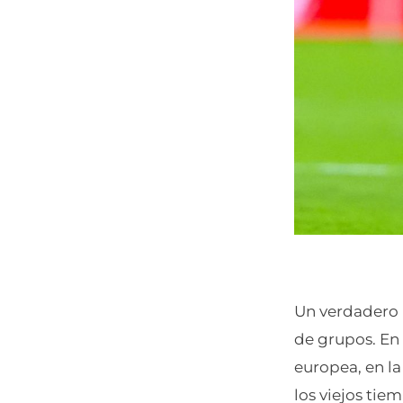
Un verdadero 
de grupos. En
europea, en l
los viejos tie