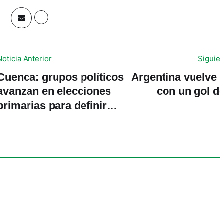
Noticia Anterior
Siguie
Cuenca: grupos políticos
Argentina vuelve
avanzan en elecciones
con un gol 
primarias para definir
candidaturas 2026