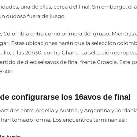
idades, una de ellas, cerca del final. Sin embargo, el á
un dudoso fuera de juego.
, Colombia entra como primera del grupo. Mientras 
gar. Estas ubicaciones harán que la selección colomb
ulio, a las 20h30, contra Ghana. La selección europea,
artido de dieciseisavos de final frente Croacia. Este pa
 18h00.
de configurarse los 16avos de final
 partidos entre Argelia y Austria, y Argentina y Jordan
al han tomado forma. Los encuentros terminan así: