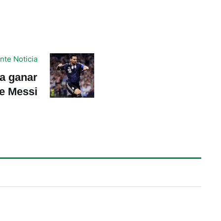
nte Noticia
 a ganar
de Messi