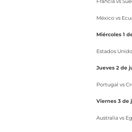
Francia vs Sue
México vs Ecu
Miércoles 1 de
Estados Unido
Jueves 2 de j
Portugal vs Cr
Viernes 3 de j
Australia vs E