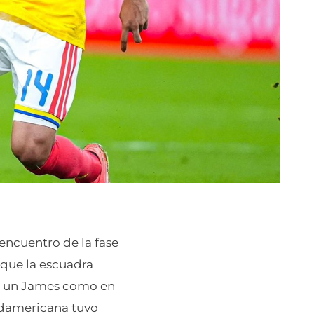
encuentro de la fase
 que la escuadra
on un James como en
Sudamericana tuvo