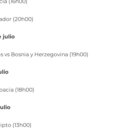
cia (16h00)
ador (20h00)
 julio
s vs Bosnia y Herzegovina (19h00)
ulio
oacia (18h00)
ulio
gipto (13h00)