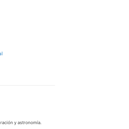
al
gración y astronomía.