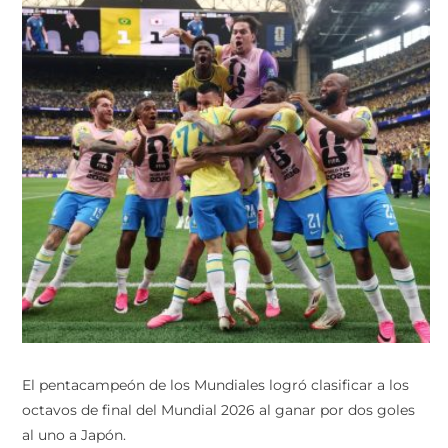
El pentacampeón de los Mundiales logró clasificar a los
octavos de final del Mundial 2026 al ganar por dos goles
al uno a Japón.