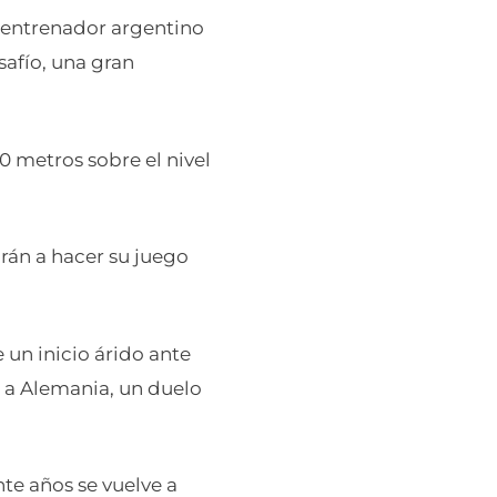
el entrenador argentino
afío, una gran
0 metros sobre el nivel
rán a hacer su juego
 un inicio árido ante
-1 a Alemania, un duelo
te años se vuelve a