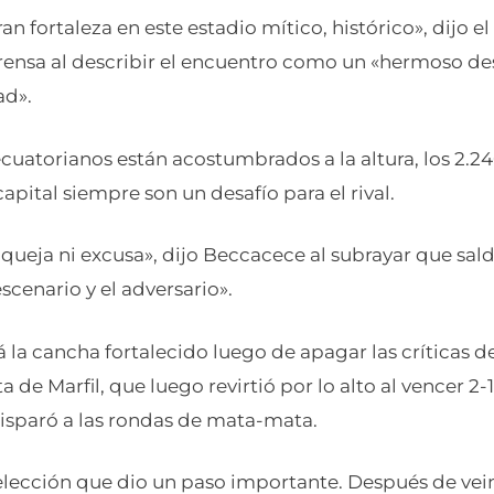
an fortaleza en este estadio mítico, histórico», dijo 
rensa al describir el encuentro como un «hermoso des
ad».
cuatorianos están acostumbrados a la altura, los 2.24
capital siempre son un desafío para el rival.
ueja ni excusa», dijo Beccacece al subrayar que sald
escenario y el adversario».
 la cancha fortalecido luego de apagar las críticas de
a de Marfil, que luego revirtió por lo alto al vencer 2
disparó a las rondas de mata-mata.
lección que dio un paso importante. Después de vein