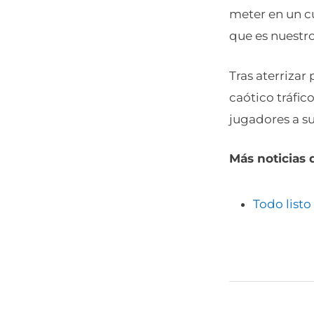
meter en un c
que es nuestro
Tras aterriza
caótico tráfic
jugadores a su
Más noticias 
Todo listo