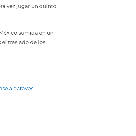
ra vez jugar un quinto,
e México sumida en un
 el traslado de los
pase a octavos