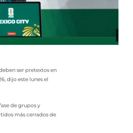
 deben ser pretextos en
, dijo este lunes el
 fase de grupos y
artidos más cerrados de