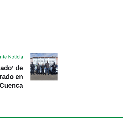
nte Noticia
ado’ de
rado en
Cuenca