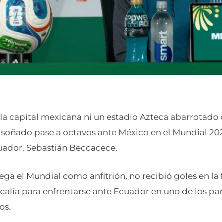
e la capital mexicana ni un estadio Azteca abarrotado
l soñado pase a octavos ante México en el Mundial 2026
uador, Sebastián Beccacece.
juega el Mundial como anfitrión, no recibió goles en la
ocalía para enfrentarse ante Ecuador en uno de los p
os.