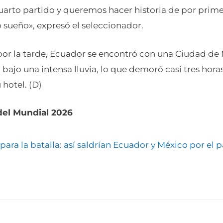
uarto partido y queremos hacer historia de por prime
 sueño», expresó el seleccionador.
r por la tarde, Ecuador se encontró con una Ciudad d
o bajo una intensa lluvia, lo que demoró casi tres horas
 hotel. (D)
del Mundial 2026
 para la batalla: así saldrían Ecuador y México por el 