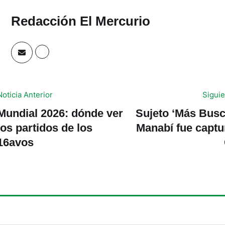
Redacción El Mercurio
Noticia Anterior
Siguie
Mundial 2026: dónde ver
Sujeto ‘Más Busc
los partidos de los
Manabí fue captu
16avos