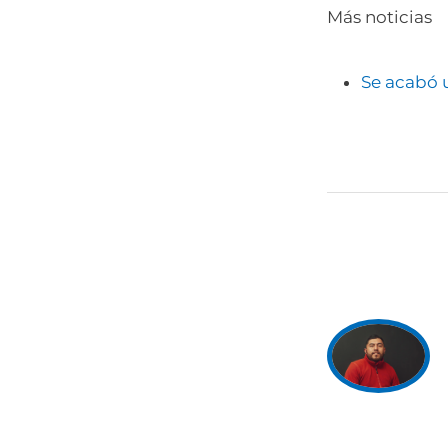
Más noticias
Se acabó 