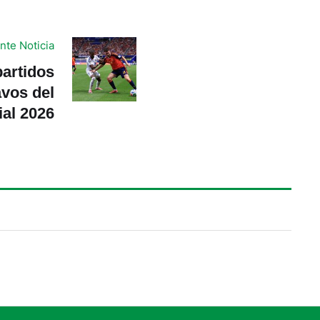
nte Noticia
partidos
avos del
al 2026