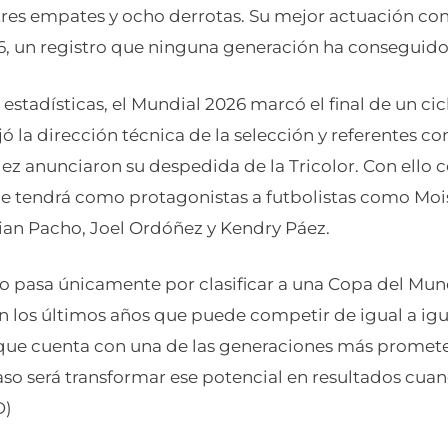
, tres empates y ocho derrotas. Su mejor actuación co
, un registro que ninguna generación ha conseguido
s estadísticas, el Mundial 2026 marcó el final de un cic
 la dirección técnica de la selección y referentes c
ez anunciaron su despedida de la Tricolor. Con ello
e tendrá como protagonistas a futbolistas como Moi
lian Pacho, Joel Ordóñez y Kendry Páez.
 no pasa únicamente por clasificar a una Copa del Mu
 los últimos años que puede competir de igual a igu
 que cuenta con una de las generaciones más promet
aso será transformar ese potencial en resultados cua
D)