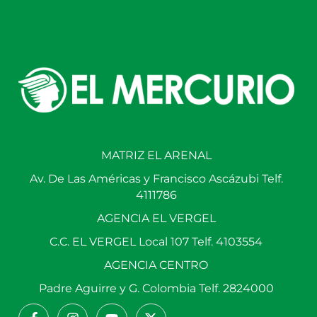
MATRIZ EL ARENAL
Av. De Las Américas y Francisco Ascázubi Telf.
4111786
AGENCIA EL VERGEL
C.C. EL VERGEL Local 107 Telf. 4103554
AGENCIA CENTRO
Padre Aguirre y G. Colombia Telf. 2824000