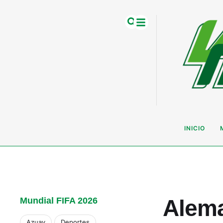
INICIO
Alema
Mundial FIFA 2026
Azuay
Deportes