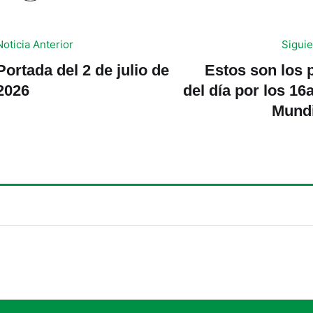
Noticia Anterior
Siguie
Portada del 2 de julio de
Estos son los 
2026
del día por los 16
Mundi