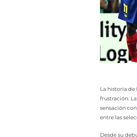
La historia de
frustración. L
sensación cono
entre las sel
Desde su debu