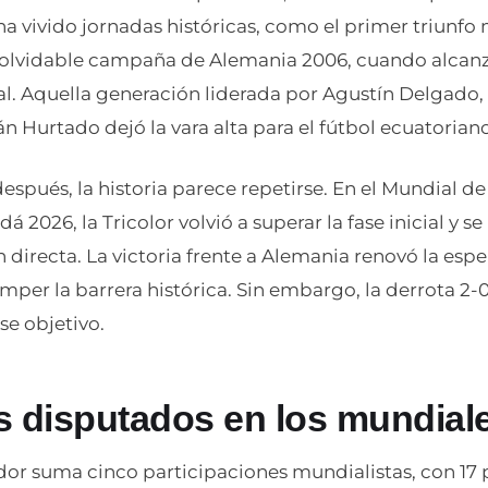
ha vivido jornadas históricas, como el primer triunfo 
inolvidable campaña de Alemania 2006, cuando alcanz
al. Aquella generación liderada por Agustín Delgado,
ván Hurtado dejó la vara alta para el fútbol ecuatorian
spués, la historia parece repetirse. En el Mundial d
á 2026, la Tricolor volvió a superar la fase inicial y s
 directa. La victoria frente a Alemania renovó la esp
per la barrera histórica. Sin embargo, la derrota 2-0
e objetivo.
s disputados en los mundial
dor suma cinco participaciones mundialistas, con 17 