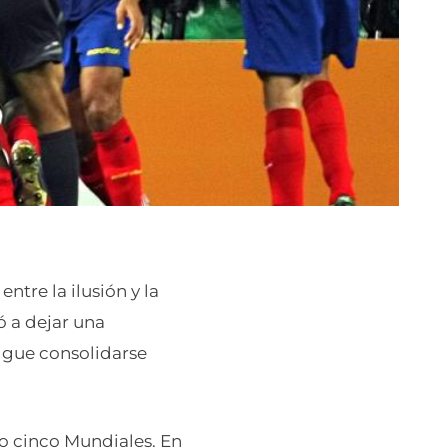
ntre la ilusión y la
ó a dejar una
sigue consolidarse
o cinco Mundiales. En