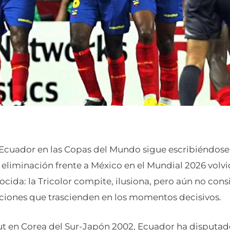
 Ecuador en las Copas del Mundo sigue escribiéndose e
a eliminación frente a México en el Mundial 2026 volvi
cida: la Tricolor compite, ilusiona, pero aún no con
ecciones que trascienden en los momentos decisivos.
t en Corea del Sur-Japón 2002, Ecuador ha disputad