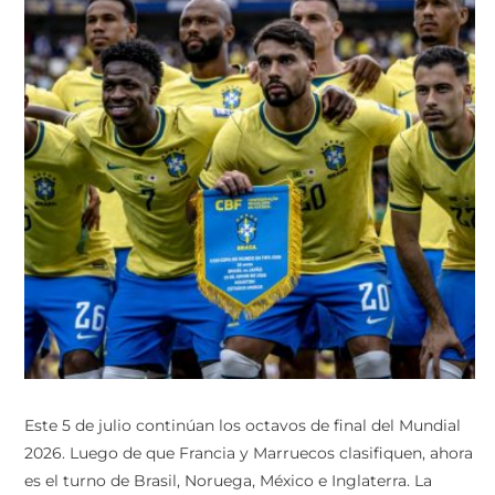
Este 5 de julio continúan los octavos de final del Mundial
2026. Luego de que Francia y Marruecos clasifiquen, ahora
es el turno de Brasil, Noruega, México e Inglaterra. La