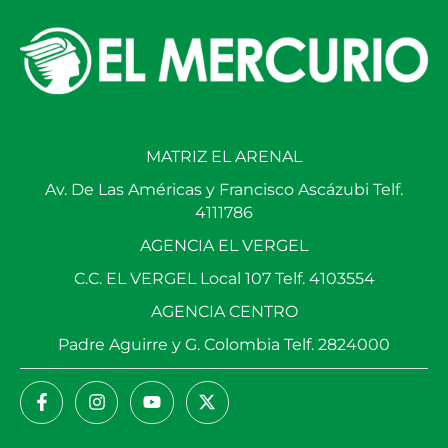
MATRIZ EL ARENAL
Av. De Las Américas y Francisco Ascázubi Telf.
4111786
AGENCIA EL VERGEL
C.C. EL VERGEL Local 107 Telf. 4103554
AGENCIA CENTRO
Padre Aguirre y G. Colombia Telf. 2824000