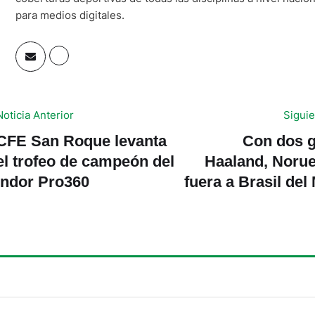
para medios digitales.
Noticia Anterior
Siguie
CFE San Roque levanta
Con dos g
el trofeo de campeón del
Haaland, Norue
Indor Pro360
fuera a Brasil del