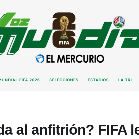
MUNDIAL FIFA 2026
SELECCIONES
ESTADIOS
LA TRI
a al anfitrión? FIFA l