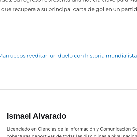
 que recupera a su principal carta de gol en un parti
Marruecos reeditan un duelo con historia mundialist
Ismael Alvarado
Licenciado en Ciencias de la Información y Comunicación So
coberturas deportivas de todas las disciplinas a nivel nacio