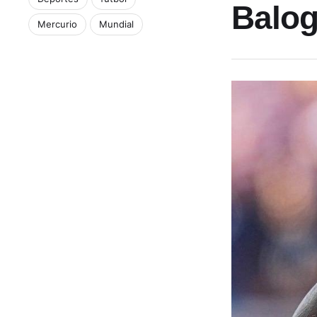
Balog
Mercurio
Mundial