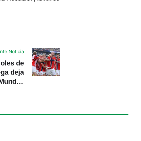
nte Noticia
oles de
ga deja
 Mundial
2026