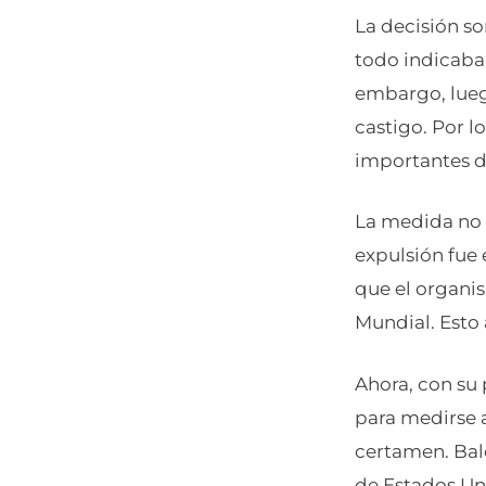
La decisión so
todo indicaba
embargo, luego
castigo. Por l
importantes d
La medida no 
expulsión fue 
que el organis
Mundial. Esto 
Ahora, con su 
para medirse 
certamen. Bal
de Estados Uni