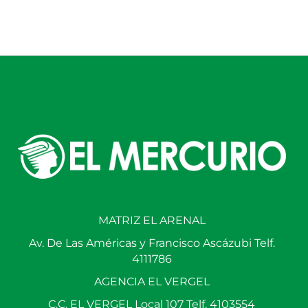
MATRIZ EL ARENAL
Av. De Las Américas y Francisco Ascázubi Telf.
4111786
AGENCIA EL VERGEL
C.C. EL VERGEL Local 107 Telf. 4103554