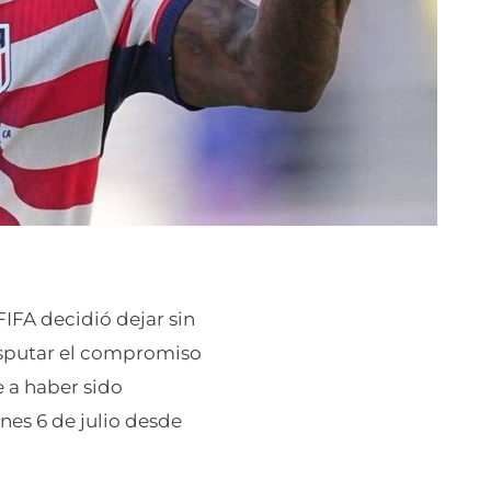
IFA decidió dejar sin
disputar el compromiso
e a haber sido
unes 6 de julio desde