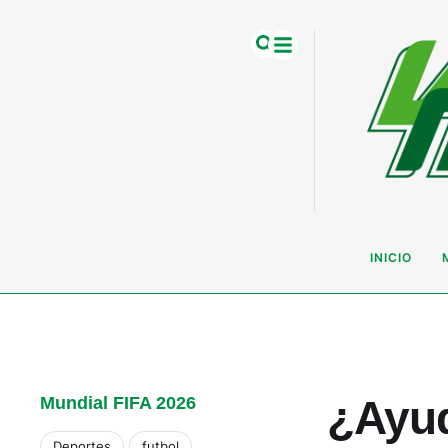
INICIO
¿Ayud
Mundial FIFA 2026
Deportes
futbol