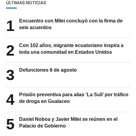
ÚLTIMAS NOTICIAS
1
Encuentro con Milei concluyó con la firma de
seis acuerdos
2
Con 102 años, migrante ecuatoriano inspira a
toda una comunidad en Estados Unidos
3
Defunciones 6 de agosto
4
Prisión preventiva para alias ‘La Suli’ por tráfico
de droga en Gualaceo
5
Daniel Noboa y Javier Milei se reúnen en el
Palacio de Gobierno