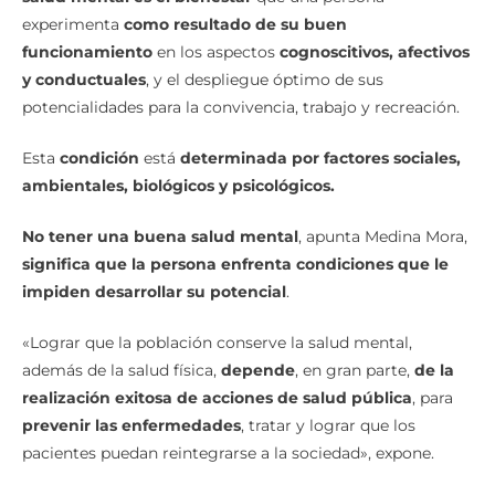
salud mental es el bienestar
que una persona
experimenta
como resultado de su buen
funcionamiento
en los aspectos
cognoscitivos, afectivos
y conductuales
, y el despliegue óptimo de sus
potencialidades para la convivencia, trabajo y recreación.
Esta
condición
está
determinada por factores sociales,
ambientales, biológicos y psicológicos.
No tener una buena salud mental
, apunta Medina Mora,
significa que la persona enfrenta condiciones que le
impiden desarrollar su potencial
.
«Lograr que la población conserve la salud mental,
además de la salud física,
depende
, en gran parte,
de la
realización exitosa de acciones de salud pública
, para
prevenir las enfermedades
, tratar y lograr que los
pacientes puedan reintegrarse a la sociedad», expone.