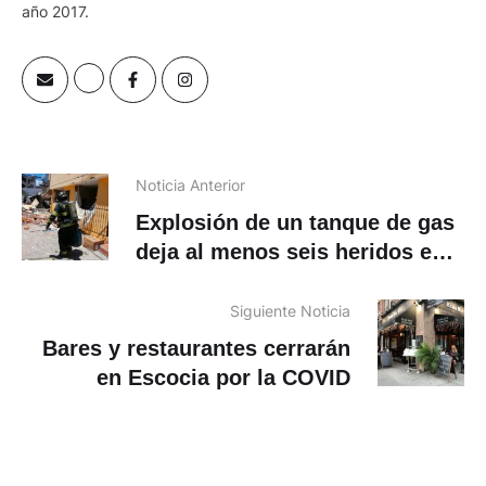
Comunicador social de carrera, ejerzo el periodismo desde el
año 2017.
Noticia Anterior
Explosión de un tanque de gas
deja al menos seis heridos en
Quito
Siguiente Noticia
Bares y restaurantes cerrarán
en Escocia por la COVID