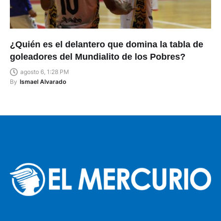
¿Quién es el delantero que domina la tabla de
goleadores del Mundialito de los Pobres?
agosto 6, 1:28 PM
By
Ismael Alvarado