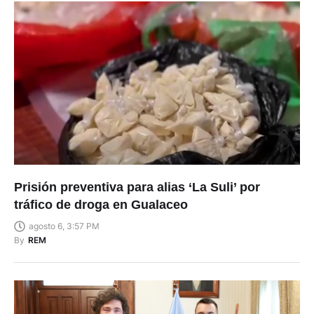
Prisión preventiva para alias ‘La Suli’ por
tráfico de droga en Gualaceo
agosto 6, 3:57 PM
By
REM