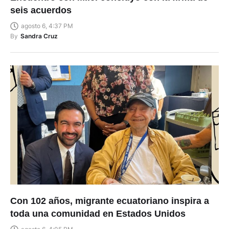
Encuentro con Milei concluyó con la firma de
seis acuerdos
agosto 6, 4:37 PM
By
Sandra Cruz
Con 102 años, migrante ecuatoriano inspira a
toda una comunidad en Estados Unidos