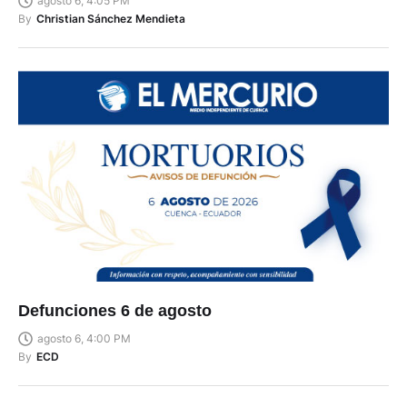
agosto 6, 4:05 PM
By
Christian Sánchez Mendieta
Defunciones 6 de agosto
agosto 6, 4:00 PM
By
ECD