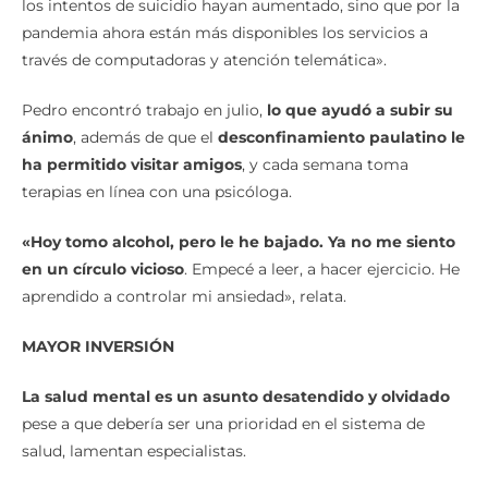
incrementado
, afirma, aunque «esto no quiere decir que
los intentos de suicidio hayan aumentado, sino que por la
pandemia ahora están más disponibles los servicios a
través de computadoras y atención telemática».
Pedro encontró trabajo en julio,
lo que ayudó a subir su
ánimo
, además de que el
desconfinamiento paulatino le
ha permitido visitar amigos
, y cada semana toma
terapias en línea con una psicóloga.
«Hoy tomo alcohol, pero le he bajado. Ya no me siento
en un círculo vicioso
. Empecé a leer, a hacer ejercicio. He
aprendido a controlar mi ansiedad», relata.
MAYOR INVERSIÓN
La salud mental es un asunto desatendido y olvidado
pese a que debería ser una prioridad en el sistema de
salud, lamentan especialistas.