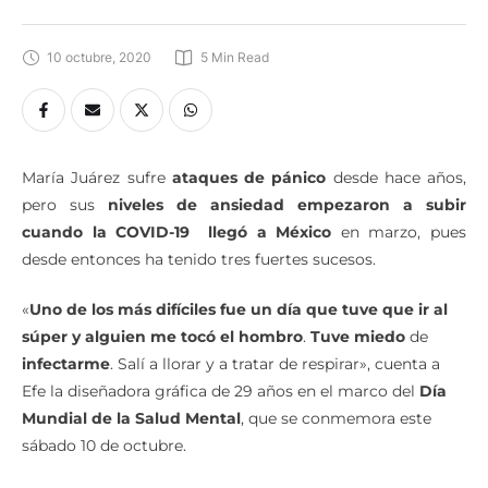
potenciaron con la pandemia
10 octubre, 2020
5
 Min Read
María Juárez sufre
ataques de pánico
desde hace años,
pero sus
niveles de ansiedad empezaron a subir
cuando la COVID-19 llegó a México
en marzo, pues
desde entonces ha tenido tres fuertes sucesos.
«
Uno de los más difíciles fue un día que tuve que ir al
súper y alguien me tocó el hombro
.
Tuve miedo
de
infectarme
. Salí a llorar y a tratar de respirar», cuenta a
Efe la diseñadora gráfica de 29 años en el marco del
Día
Mundial de la Salud Mental
, que se conmemora este
sábado 10 de octubre.