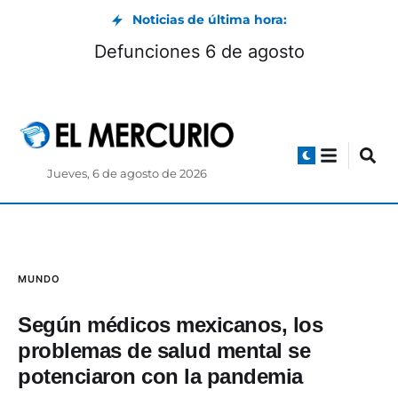
Noticias de última hora:
on 102 años, migrante ecuatoriano inspira a
toda una comunidad en Estados Unidos
Jueves, 6 de agosto de 2026
MUNDO
Según médicos mexicanos, los
problemas de salud mental se