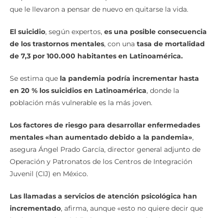
lo que le hizo caer en una espiral de malos sentimientos
que le llevaron a pensar de nuevo en quitarse la vida.
El suicidio
, según expertos,
es una posible consecuencia
de los trastornos mentales
, con una
tasa de mortalidad
de 7,3 por 100.000 habitantes en Latinoamérica.
Se estima que
la pandemia podría incrementar hasta
en 20 % los suicidios
en Latinoamérica
, donde la
población más vulnerable es la más joven.
Los factores de riesgo para desarrollar enfermedades
mentales «han aumentado debido a la pandemia»
,
asegura Ángel Prado García, director general adjunto de
Operación y Patronatos de los Centros de Integración
Juvenil (CIJ) en México.
Las llamadas a servicios de atención psicológica han