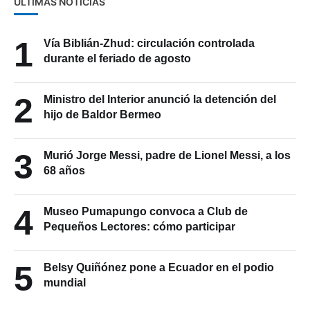
ÚLTIMAS NOTICIAS
1
Vía Biblián-Zhud: circulación controlada
durante el feriado de agosto
2
Ministro del Interior anunció la detención del
hijo de Baldor Bermeo
3
Murió Jorge Messi, padre de Lionel Messi, a los
68 años
4
Museo Pumapungo convoca a Club de
Pequeños Lectores: cómo participar
5
Belsy Quiñónez pone a Ecuador en el podio
mundial