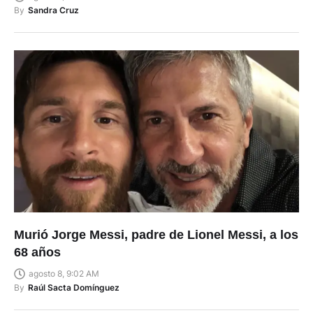
By
Sandra Cruz
Murió Jorge Messi, padre de Lionel Messi, a los
68 años
agosto 8, 9:02 AM
By
Raúl Sacta Domínguez