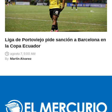
Liga de Portoviejo pide sanción a Barcelona en
la Copa Ecuador
agosto 7, 5:00 AM
By
Martin Alvarez