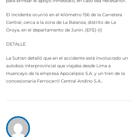
para brindar el apoyo inmediato, en caso sea necesario».
El incidente ocurrió en el kilómetro 156 de la Carretera
Central, cerca a la zona de La Balanza, distrito de La
Oroya, en el departamento de Junín. (EFE)-(I)
DETALLE
La Sutran detalló que en el accidente está involucrado un
autobús interprovincial que viajaba desde Lima a
Huancayo de la empresa Apocalipsis S.A. y un tren de la
concesionaria Ferrocarril Central Andino S.A..