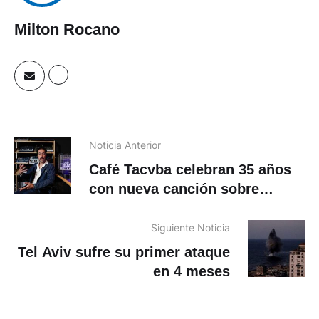
Milton Rocano
Noticia Anterior
Café Tacvba celebran 35 años
con nueva canción sobre
migración
Siguiente Noticia
Tel Aviv sufre su primer ataque
en 4 meses