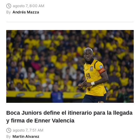
agosto 7, 8:00 AM
By
Andrés Mazza
Boca Juniors define el itinerario para la llegada
y firma de Enner Valencia
agosto 7, 7:51 AM
By
Martin Alvarez