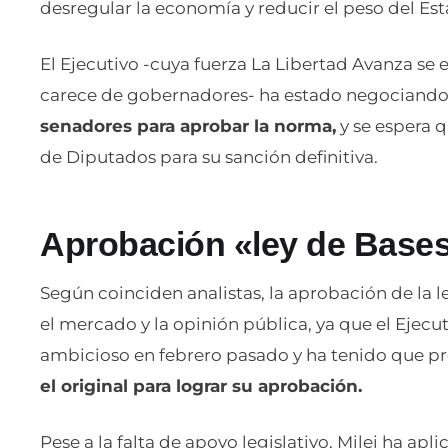
desregular la economía y reducir el peso del Est
El Ejecutivo -cuya fuerza La Libertad Avanza se
carece de gobernadores- ha estado negociand
senadores para aprobar la norma,
y se espera 
de Diputados para su sanción definitiva.
Aprobación «ley de Base
Según coinciden analistas, la aprobación de la l
el mercado y la opinión pública, ya que el Ejec
ambicioso en febrero pasado y ha tenido que p
el original para lograr su aprobación.
Pese a la falta de apoyo legislativo, Milei ha apl