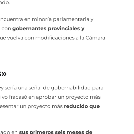
ado.
 encuentra en minoría parlamentaria y
o con
gobernantes provinciales y
que vuelva con modificaciones a la Cámara
s»
ey sería una señal de gobernabilidad para
utivo fracasó en aprobar un proyecto más
resentar un proyecto más
reducido que
icado en
sus primeros seis meses de