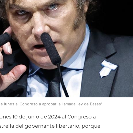
te lunes al Congreso a aprobar la llamada 'ley de Bases'.
 lunes 10 de junio de 2024 al Congreso a
estrella del gobernante libertario, porque