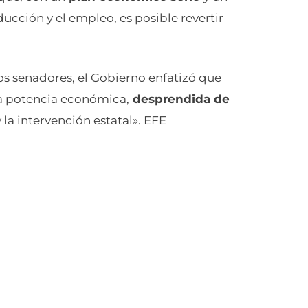
ucción y el empleo, es posible revertir
 los senadores, el Gobierno enfatizó que
na potencia económica,
desprendida de
 la intervención estatal». EFE