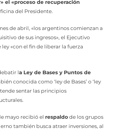
» el «proceso de recuperación
ficina del Presidente.
 mes de abril, «los argentinos comienzan a
isitivo de sus ingresos», el Ejecutivo
ey «con el fin de liberar la fuerza
ebatir l
a Ley de Bases y Puntos de
mbién conocida como ‘ley de Bases’ o ‘ley
tende sentar las principios
cturales.
 de mayo recibió el
respaldo
de los grupos
bierno también busca atraer inversiones, al