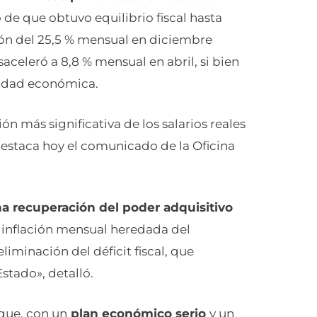
 de que obtuvo equilibrio fiscal hasta
ión del 25,5 % mensual en diciembre
aceleró a 8,8 % mensual en abril, si bien
ividad económica.
ión más significativa de los salarios reales
destaca hoy el comunicado de la Oficina
 recuperación del poder adquisitivo
la inflación mensual heredada del
eliminación del déficit fiscal, que
stado», detalló.
 que, con un
plan económico serio
y un