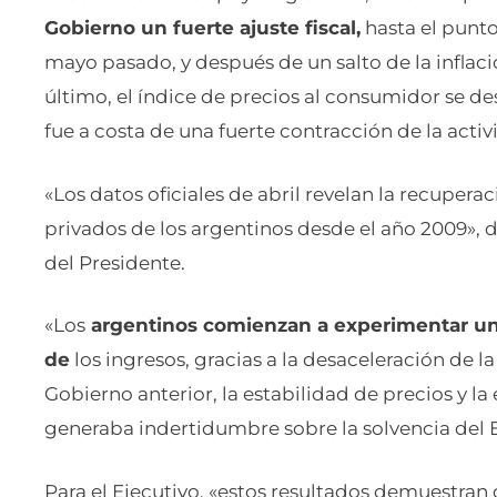
Gobierno un fuerte ajuste fiscal,
hasta el punto
mayo pasado, y después de un salto de la inflac
último, el índice de precios al consumidor se des
fue a costa de una fuerte contracción de la act
«Los datos oficiales de abril revelan la recuperac
privados de los argentinos desde el año 2009», 
del Presidente.
«Los
argentinos comienzan a experimentar una
de
los ingresos, gracias a la desaceleración de 
Gobierno anterior, la estabilidad de precios y la 
generaba indertidumbre sobre la solvencia del E
Para el Ejecutivo, «estos resultados demuestran