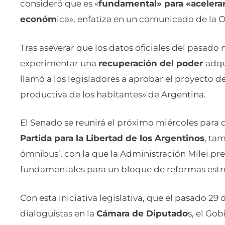
consideró que es «
fundamental» para «acelerar
económ
ica», enfatiza en un comunicado de la O
Tras aseverar que los datos oficiales del pasado
experimentar una
recuperación del poder
adqu
llamó a los legisladores a aprobar el proyecto de l
productiva de los habitantes» de Argentina.
El Senado se reunirá el próximo miércoles para d
Partida para la Libertad de los Argentinos
, ta
ómnibus’, con la que la Administración Milei pre
fundamentales para un bloque de reformas estru
Con esta iniciativa legislativa, que el pasado 29
dialoguistas en la
Cámara de Diputado
s, el Go