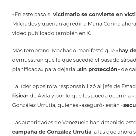
«En este caso el
victimario se convierte en víc
Milciades y querían agredir a María Corina ahor
video publicado también en X.
Más temprano, Machado manifestó que «
hay de
demuestran que lo que sucedió el pasado sábad
planificada» para dejarla «
sin protección
» de ca
La líder opositora responsabilizó al jefe de Esta
física
» de Ávila y por lo que les pueda ocurrir a 
González Urrutia, quienes -aseguró- están «
secu
Las autoridades de Venezuela han detenido est
campaña de González Urrutia
, a las que ahora