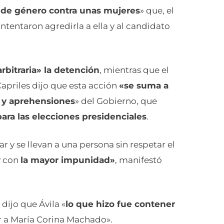
a de género contra unas mujeres
» que, el
tentaron agredirla a ella y al candidato
arbitraria» la detención
, mientras que el
apriles dijo que esta acción
«se suma a
o y aprehensiones
» del Gobierno, que
 para las elecciones presidenciales
.
y se llevan a una persona sin respetar el
y con
la mayor impunidad»
, manifestó
dijo que Ávila «
lo que hizo fue contener
ir a María Corina Machado».