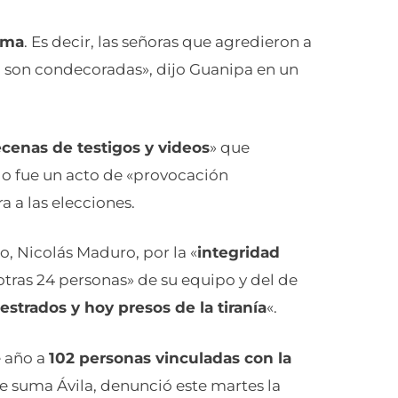
tima
. Es decir, las señoras que agredieron a
a son condecoradas», dijo Guanipa en un
cenas de testigos y videos
» que
o fue un acto de «provocación
ra a las elecciones.
do, Nicolás Maduro, por la «
integridad
«otras 24 personas» de su equipo y del de
estrados y hoy presos de la tiranía
«.
e año a
102 personas vinculadas con la
 se suma Ávila, denunció este martes la