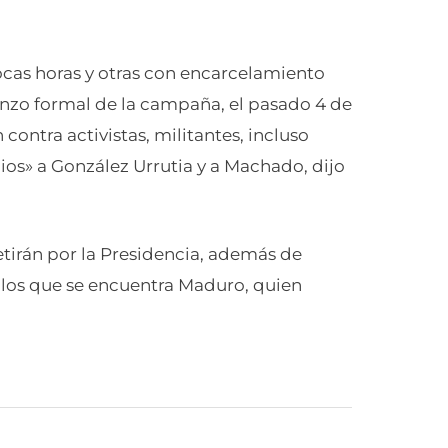
ocas horas y otras con encarcelamiento
enzo formal de la campaña, el pasado 4 de
 contra activistas, militantes, incluso
ios» a González Urrutia y a Machado, dijo
etirán por la Presidencia, además de
e los que se encuentra Maduro, quien