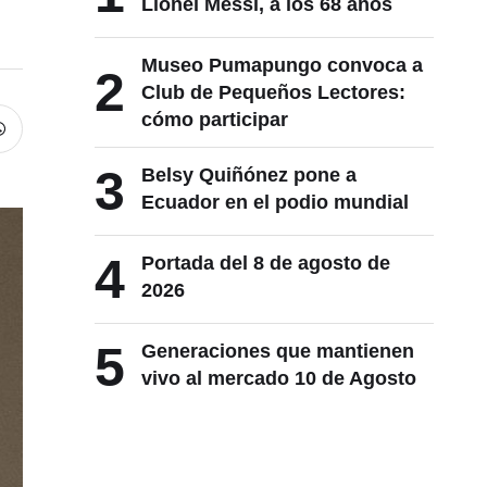
Lionel Messi, a los 68 años
Museo Pumapungo convoca a
2
Club de Pequeños Lectores:
cómo participar
3
Belsy Quiñónez pone a
Ecuador en el podio mundial
4
Portada del 8 de agosto de
2026
5
Generaciones que mantienen
vivo al mercado 10 de Agosto