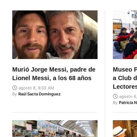
Murió Jorge Messi, padre de
Museo 
Lionel Messi, a los 68 años
a Club 
Lectores
agosto 8, 9:02 AM
By
Raúl Sacta Domínguez
agosto 8
By
Patricia 