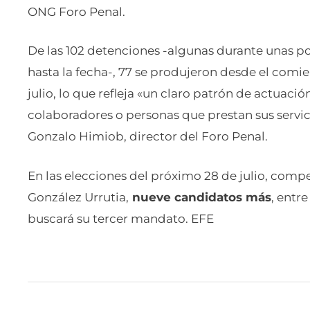
ONG Foro Penal.
De las 102 detenciones -algunas durante unas p
hasta la fecha-, 77 se produjeron desde el comi
julio, lo que refleja «un claro patrón de actuación
colaboradores o personas que prestan sus servic
Gonzalo Himiob, director del Foro Penal.
En las elecciones del próximo 28 de julio, comp
González Urrutia,
nueve candidatos más
, entr
buscará su tercer mandato. EFE