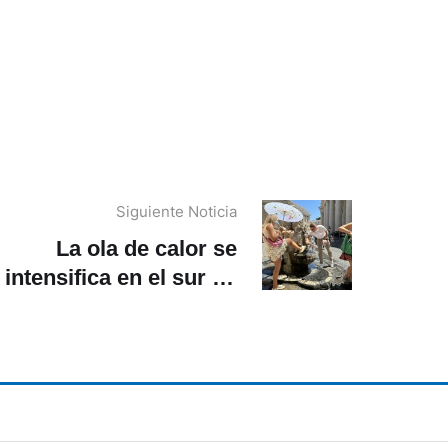
Siguiente Noticia
La ola de calor se
intensifica en el sur de
Europa y Turquía