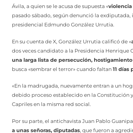
Ávila, a quien se le acusa de supuesta «
violenci
pasado sábado, según denunció la exdiputada, in
presidencial Edmundo González Urrutia.
En su cuenta de X, González Urrutia calificó de «
dos veces candidato a la Presidencia Henrique C
una larga lista de persecución, hostigamient
busca «sembrar el terror» cuando faltan
11 días
«En la madrugada, nuevamente entran a un hogar 
debido proceso establecido en la Constitución 
Capriles en la misma red social.
Por su parte, el antichavista Juan Pablo Guanipa 
a unas señoras, diputadas
, que fueron a agred