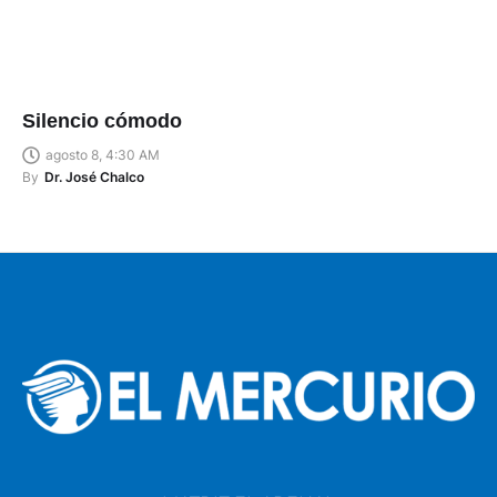
Silencio cómodo
agosto 8, 4:30 AM
By
Dr. José Chalco