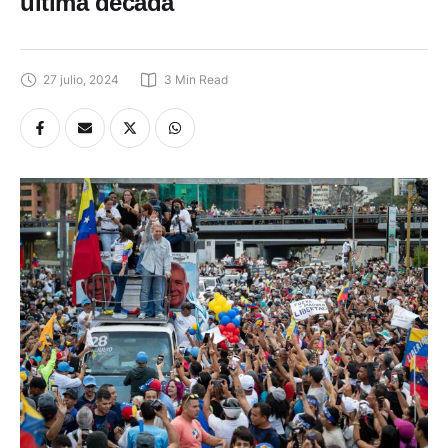
última década
27 julio, 2024
3
 Min Read