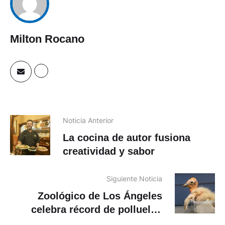
Milton Rocano
Noticia Anterior
La cocina de autor fusiona
creatividad y sabor
Siguiente Noticia
Zoológico de Los Ángeles
celebra récord de polluelos
nacidos de cóndores