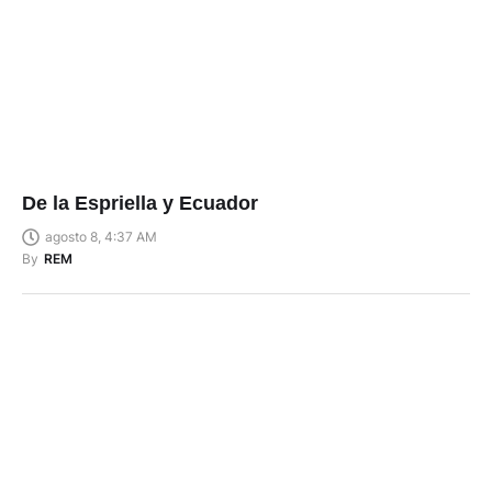
De la Espriella y Ecuador
agosto 8, 4:37 AM
By
REM