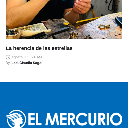
La herencia de las estrellas
agosto 6, 11:24 AM
By
Lcd. Claudia Sagal