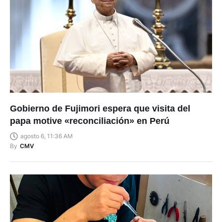
Gobierno de Fujimori espera que visita del
papa motive «reconciliación» en Perú
agosto 6, 11:36 AM
By
CMV