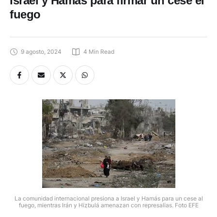
Israel y Hamás para firmar un cese el
fuego
9 agosto, 2024
4
 Min Read
La comunidad internacional presiona a Israel y Hamás para un cese al
fuego, mientras Irán y Hizbulá amenazan con represalias. Foto EFE