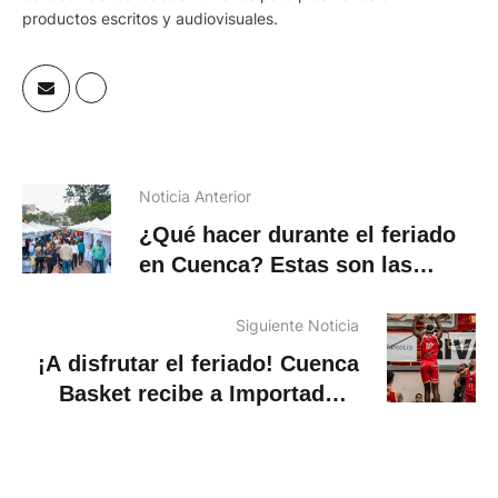
productos escritos y audiovisuales.
Noticia Anterior
¿Qué hacer durante el feriado
en Cuenca? Estas son las
alternativas
Siguiente Noticia
¡A disfrutar el feriado! Cuenca
Basket recibe a Importadora
Alvarado