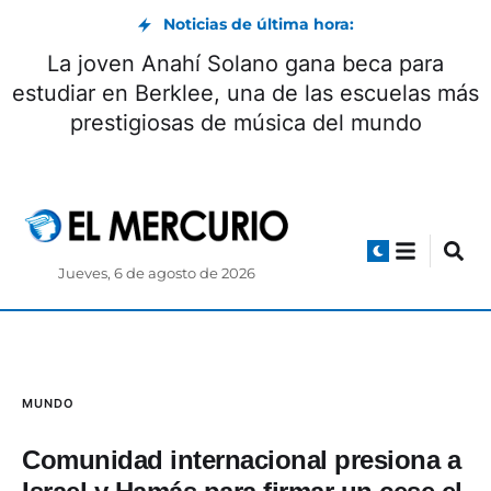
Noticias de última hora:
Gobierno de Colombia alerta sobre posibles
«actos de terrorismo» durante investidura
presidencial
Jueves, 6 de agosto de 2026
MUNDO
Comunidad internacional presiona a