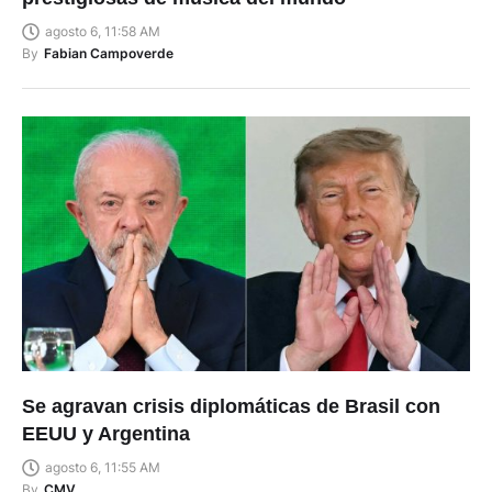
agosto 6, 11:58 AM
By
Fabian Campoverde
Se agravan crisis diplomáticas de Brasil con
EEUU y Argentina
agosto 6, 11:55 AM
By
CMV