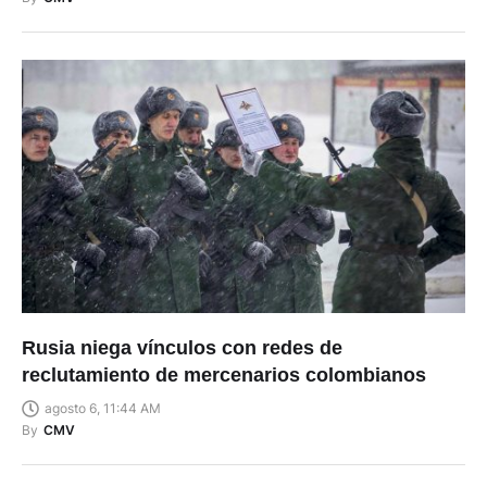
Rusia niega vínculos con redes de
reclutamiento de mercenarios colombianos
agosto 6, 11:44 AM
By
CMV