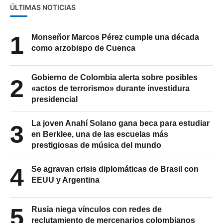
ÚLTIMAS NOTICIAS
1
Monseñor Marcos Pérez cumple una década
como arzobispo de Cuenca
Gobierno de Colombia alerta sobre posibles
2
«actos de terrorismo» durante investidura
presidencial
La joven Anahí Solano gana beca para estudiar
3
en Berklee, una de las escuelas más
prestigiosas de música del mundo
4
Se agravan crisis diplomáticas de Brasil con
EEUU y Argentina
5
Rusia niega vínculos con redes de
reclutamiento de mercenarios colombianos