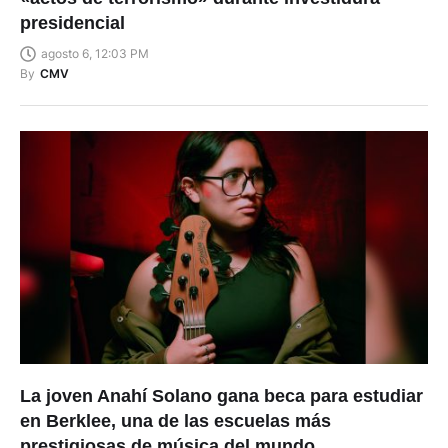
presidencial
agosto 6, 12:03 PM
By
CMV
La joven Anahí Solano gana beca para estudiar
en Berklee, una de las escuelas más
prestigiosas de música del mundo