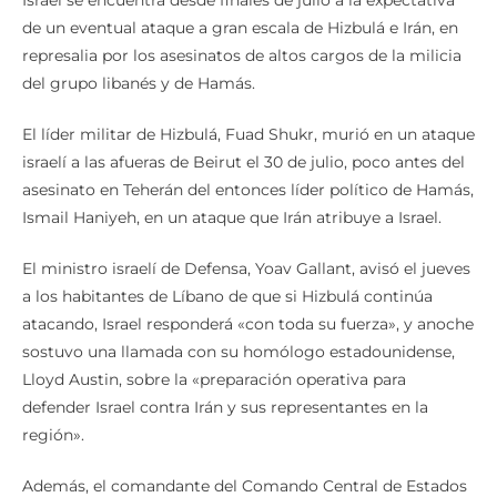
Israel se encuentra desde finales de julio a la expectativa
de un eventual ataque a gran escala de Hizbulá e Irán, en
represalia por los asesinatos de altos cargos de la milicia
del grupo libanés y de Hamás.
El líder militar de Hizbulá, Fuad Shukr, murió en un ataque
israelí a las afueras de Beirut el 30 de julio, poco antes del
asesinato en Teherán del entonces líder político de Hamás,
Ismail Haniyeh, en un ataque que Irán atribuye a Israel.
El ministro israelí de Defensa, Yoav Gallant, avisó el jueves
a los habitantes de Líbano de que si Hizbulá continúa
atacando, Israel responderá «con toda su fuerza», y anoche
sostuvo una llamada con su homólogo estadounidense,
Lloyd Austin, sobre la «preparación operativa para
defender Israel contra Irán y sus representantes en la
región».
Además, el comandante del Comando Central de Estados