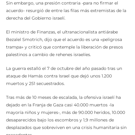
Sin embargo, una presión contraria -para no firmar el
acuerdo- resurgió de entre las filas más extremistas de la
derecha del Gobierno israelí.
El ministro de Finanzas, el ultranacionalista antiárabe
Bezalel Smotrich, dijo que el acuerdo es una «peligrosa
trampa» y criticó que contemple la liberación de presos
palestinos a cambio de rehenes israelíes.
La guerra estalló el 7 de octubre del año pasado tras un
ataque de Hamás contra Israel que dejó unos 1.200
muertos y 251 secuestrados.
Tras más de 10 meses de escalada, la ofensiva israelí ha
dejado en la Franja de Gaza casi 40.000 muertos -la
mayoría niños y mujeres-, más de 90.000 heridos, 10.000
desaparecidos bajo los escombros y 1,9 millones de
desplazados que sobreviven en una crisis humanitaria sin
precedentes.