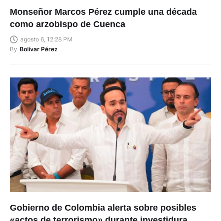
Monseñor Marcos Pérez cumple una década
como arzobispo de Cuenca
agosto 6, 12:28 PM
By
Bolívar Pérez
Gobierno de Colombia alerta sobre posibles
«actos de terrorismo» durante investidura