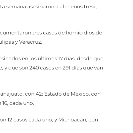
esta semana asesinaron a al menos tres»,
 documentaron tres casos de homicidios de
lipas y Veracruz.
esinados en los últimos 17 días, desde que
, y que son 240 casos en 291 días que van
anajuato, con 42; Estado de México, con
 16, cada uno.
con 12 casos cada uno, y Michoacán, con