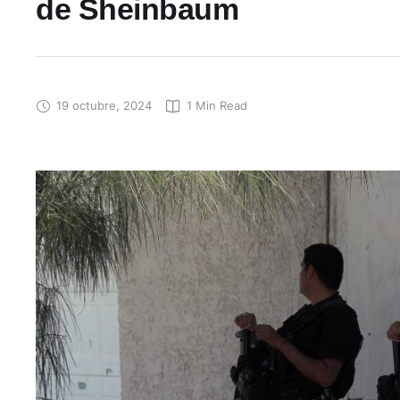
de Sheinbaum
19 octubre, 2024
1
 Min Read