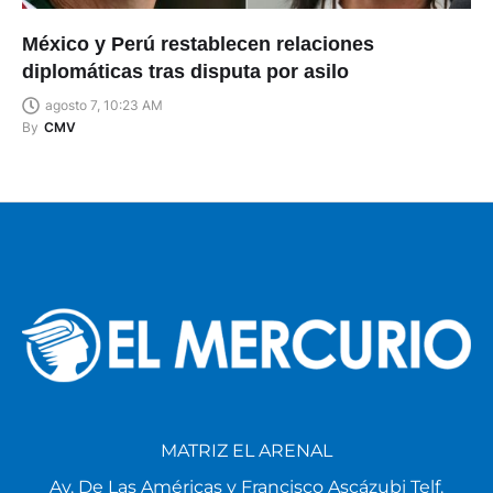
México y Perú restablecen relaciones
diplomáticas tras disputa por asilo
agosto 7, 10:23 AM
By
CMV
MATRIZ EL ARENAL
Av. De Las Américas y Francisco Ascázubi Telf.