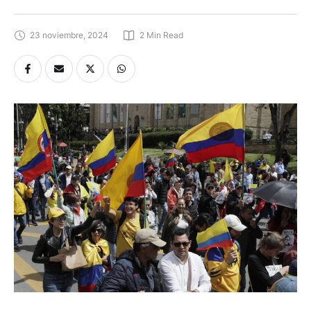
23 noviembre, 2024
2
 Min Read