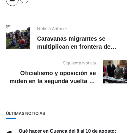
Noticia Anterior
Caravanas migrantes se
multiplican en frontera de
México antes del regreso de
Trump
Siguiente Noticia
Oficialismo y oposición se
miden en la segunda vuelta de
las regionales de Chile
ÚLTIMAS NOTICIAS
Qué hacer en Cuenca del 8 al 10 de agosto: